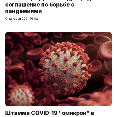
соглашение по борьбе с
пандемиями
01 декабря 2021, 16:02
Штамма COVID-19 "омикрон" в