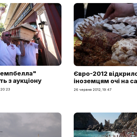
Кемпбелла"
Євро-2012 відкрил
ь з аукціону
іноземцям очі на с
 20:23
26 червня 2012, 19:47