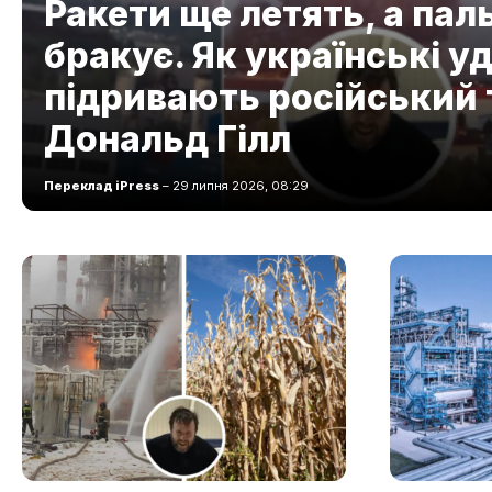
Ракети ще летять, а пал
бракує. Як українські у
підривають російський 
Дональд Гілл
Переклад iPress
– 29 липня 2026, 08:29