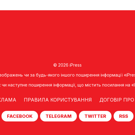
© 2026 iPress
 зображень чи за будь-якого іншого поширення інформації «iPre
к чи наступне поширення iнформацiї, що мiстить посилання на 
КЛАМА
ПРАВИЛА КОРИСТУВАННЯ
ДОГОВІР ПРО
FACEBOOK
TELEGRAM
TWITTER
RSS