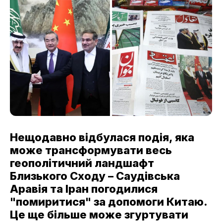
Нещодавно відбулася подія, яка
може трансформувати весь
геополітичний ландшафт
Близького Сходу – Саудівська
Аравія та Іран погодилися
"помиритися" за допомоги Китаю.
Це ще більше може згуртувати