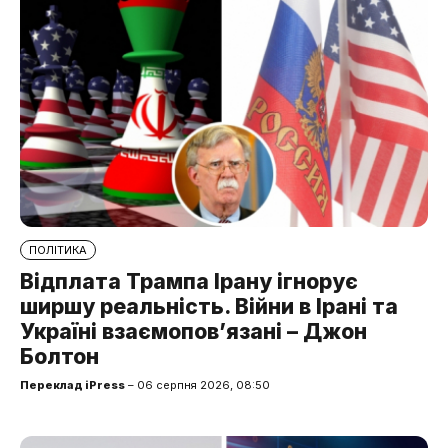
ПОЛІТИКА
Відплата Трампа Ірану ігнорує
ширшу реальність. Війни в Ірані та
Україні взаємопов’язані – Джон
Болтон
Переклад iPress
– 06 серпня 2026, 08:50