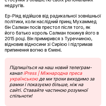
недругів.
Ер-Ріяд відійшов від радикальної зовнішньої
політики, коли наслідний принц Мухаммед
бін Салман посів престол після того, як
його батько король Салман покинув його в
2015 році. Він примирився з Туреччиною,
відновив відносини зі Сирією і підтримав
припинення вогню в Ємені.
Підпишіться на наш новий телеграм-
канал
iPress | Міжнародна преса
українською
де ми трохи виходимо за
рамки і показуємо більше, ніж на
сайті. Ставайте частиною розумної
спільноти!