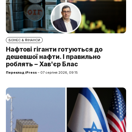
БІЗНЕС & ФІНАНСИ
Нафтові гіганти готуються до
дешевшої нафти. І правильно
роблять – Хав'єр Блас
Переклад iPress
– 07 серпня 2026, 09:15