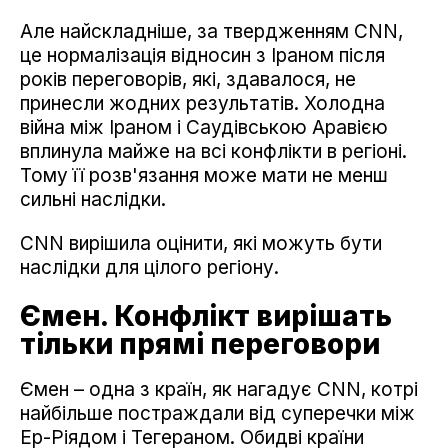
Але найскладніше, за твердженням CNN,
це нормалізація відносин з Іраном після
років переговорів, які, здавалося, не
принесли жодних результатів. Холодна
війна між Іраном і Саудівською Аравією
вплинула майже на всі конфлікти в регіоні.
Тому її розв'язання може мати не менш
сильні наслідки.
CNN вирішила оцінити, які можуть бути
наслідки для цілого регіону.
Ємен. Конфлікт вирішать
тільки прямі переговори
Ємен – одна з країн, як нагадує CNN, котрі
найбільше постраждали від суперечки між
Ер-Ріядом і Тегераном. Обидві країни