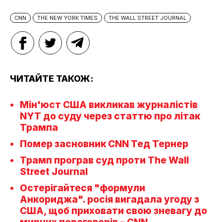
CNN
THE NEW YORK TIMES
THE WALL STREET JOURNAL
ЧИТАЙТЕ ТАКОЖ:
Мін'юст США викликав журналістів
NYT до суду через статтю про літак
Трампа
Помер засновник CNN Тед Тернер
Трамп програв суд проти The Wall
Street Journal
Остерігайтеся "формули
Анкориджа". росія вигадала угоду з
США, щоб приховати свою зневагу до