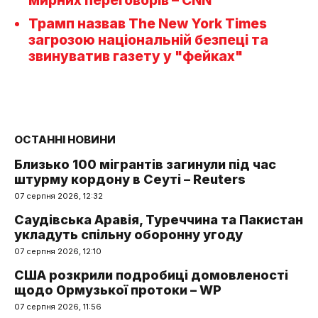
мирних переговорів – CNN
Трамп назвав The New York Times
загрозою національній безпеці та
звинуватив газету у "фейках"
ОСТАННІ НОВИНИ
Близько 100 мігрантів загинули під час
штурму кордону в Сеуті – Reuters
07 серпня 2026, 12:32
Саудівська Аравія, Туреччина та Пакистан
укладуть спільну оборонну угоду
07 серпня 2026, 12:10
США розкрили подробиці домовленості
щодо Ормузької протоки – WP
07 серпня 2026, 11:56