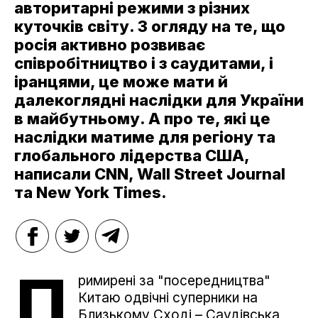
авторитарні режими з різних
куточків світу. З огляду на те, що
росія активно розвиває
співробітництво і з саудитами, і
іранцями, це може мати й
далекоглядні наслідки для України
в майбутньому. А про те, які це
наслідки матиме для регіону та
глобального лідерства США,
написали CNN, Wall Street Journal
та New York Times.
П
римирені за "посередництва"
Китаю одвічні суперники на
Близькому Сході – Саудівська