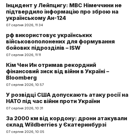
Інцидент у Лейпцигу: МВС Німеччини не
підтвердило інформацію про зброю на
українському Ан-124
07 серпня 2026, 11:34
рф використовує українських
військовополонених для формування
бойових підрозділів – ISW
07 серпня 2026, 11:11
Кім Чен Ин отримав рекордний
фінансовий зиск від війни в Україні –
Bloomberg
07 серпня 2026, 10:57
У розвідці США допускають атаку росії на
НАТО під час війни проти України
07 серпня 2026, 10:31
За 2000 км від кордону: дрони атакували
склад Wildberries у Єкатеринбурзі
07 серпня 2026, 10:05