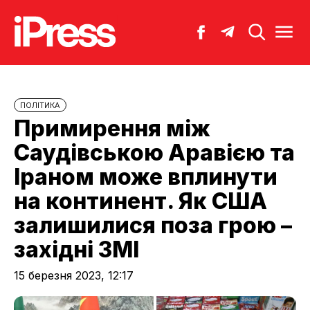
ПОЛІТИКА
Примирення між
Саудівською Аравією та
Іраном може вплинути
на континент. Як США
залишилися поза грою –
західні ЗМІ
15 березня 2023, 12:17