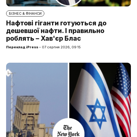
БІЗНЕС & ФІНАНСИ
Нафтові гіганти готуються до
дешевшої нафти. І правильно
роблять – Хав'єр Блас
Переклад iPress
– 07 серпня 2026, 09:15