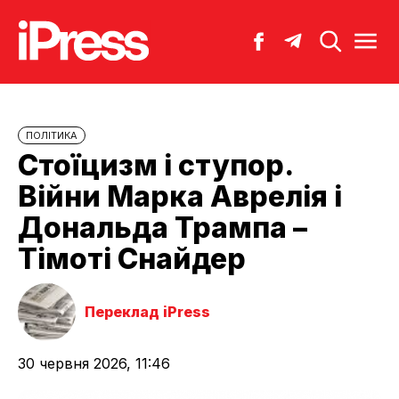
ПОЛІТИКА
Стоїцизм і ступор.
Війни Марка Аврелія і
Дональда Трампа –
Тімоті Снайдер
Переклад iPress
30 червня 2026, 11:46