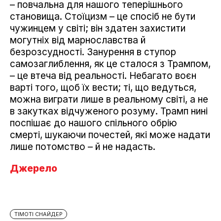
– повчальна для нашого теперішнього
становища. Стоїцизм – це спосіб не бути
чужинцем у світі; він здатен захистити
могутніх від марнославства й
безрозсудності. Занурення в ступор
самозаглиблення, як це сталося з Трампом,
– це втеча від реальності. Небагато воєн
варті того, щоб їх вести; ті, що ведуться,
можна виграти лише в реальному світі, а не
в закутках відчуженого розуму. Трамп нині
поспішає до нашого спільного обрію
смерті, шукаючи почестей, які може надати
лише потомство – й не надасть.
Джерело
ТІМОТІ СНАЙДЕР