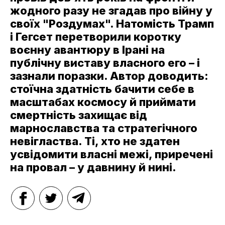
жодного разу не згадав про війну у
своїх "Роздумах". Натомість Трамп
і Гегсет перетворили коротку
воєнну авантюру в Ірані на
публічну виставу власного его – і
зазнали поразки. Автор доводить:
стоїчна здатність бачити себе в
масштабах космосу й приймати
смертність захищає від
марнославства та стратегічного
невігластва. Ті, хто не здатен
усвідомити власні межі, приречені
на провал – у давнину й нині.