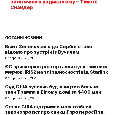
політичного радикалізму – Тімоті
Снайдер
ОСТАННІ НОВИНИ
Візит Зеленського до Сербії: стало
відомо про зустріч із Вучичем
07 серпня 2026, 21:58
ЄС прискорює розгортання супутникової
мережі IRIS2 на тлі залежності від Starlink
07 серпня 2026, 21:21
Суд США зупинив будівництво бальної
зали Трампа в Білому домі за $400 млн
07 серпня 2026, 20:59
Сенат США підтримав масштабний
законопроєкт про санкції проти росії та