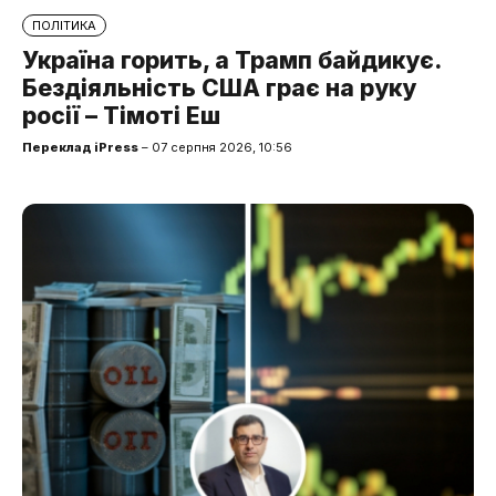
ПОЛІТИКА
Україна горить, а Трамп байдикує.
Бездіяльність США грає на руку
росії – Тімоті Еш
Переклад iPress
– 07 серпня 2026, 10:56