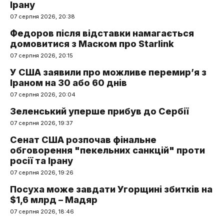
Ірану
07 серпня 2026, 20:38
Федоров після відставки намагається
домовитися з Маском про Starlink
07 серпня 2026, 20:15
У США заявили про можливе перемир’я з
Іраном на 30 або 60 днів
07 серпня 2026, 20:04
Зеленський уперше прибув до Сербії
07 серпня 2026, 19:37
Сенат США розпочав фінальне
обговорення "пекельних санкцій" проти
росії та Ірану
07 серпня 2026, 19:26
Посуха може завдати Угорщині збитків на
$1,6 млрд – Мадяр
07 серпня 2026, 18:46