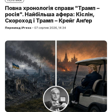
ПОЛІТИКА
Повна хронологія справи "Трамп –
росія". Найбільша афера: Кіслін,
Скороход і Трамп – Крейг Анґер
Переклад iPress
– 07 серпня 2026, 14:34