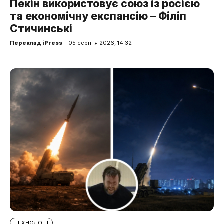
Пекін використовує союз із росією
та економічну експансію – Філіп
Стичинські
Переклад iPress
– 05 серпня 2026, 14:32
ТЕХНОЛОГІЇ