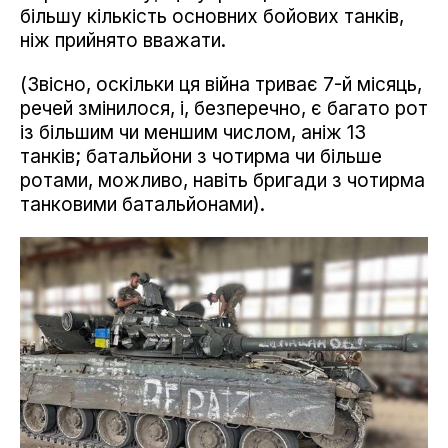
більшу кількість основних бойових танків,
ніж прийнято вважати.
(Звісно, оскільки ця війна триває 7-й місяць,
речей змінилося, і, безперечно, є багато рот
із більшим чи меншим числом, аніж 13
танків; батальйони з чотирма чи більше
ротами, можливо, навіть бригади з чотирма
танковими батальйонами).