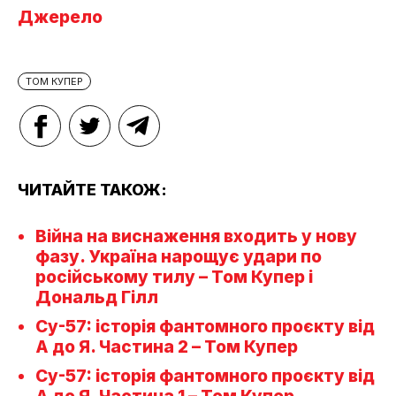
Джерело
ТОМ КУПЕР
ЧИТАЙТЕ ТАКОЖ:
Війна на виснаження входить у нову
фазу. Україна нарощує удари по
російському тилу – Том Купер і
Дональд Гілл
Су-57: історія фантомного проєкту від
А до Я. Частина 2 – Том Купер
Су-57: історія фантомного проєкту від