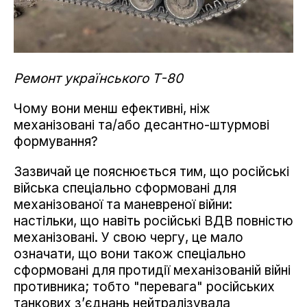
Ремонт українського Т-80
Чому вони менш ефективні, ніж
механізовані та/або десантно-штурмові
формування?
Зазвичай це пояснюється тим, що російські
війська спеціально сформовані для
механізованої та маневреної війни:
настільки, що навіть російські ВДВ повністю
механізовані. У свою чергу, це мало
означати, що вони також спеціально
сформовані для протидії механізованій війні
противника; тобто "перевага" російських
танкових з’єднань нейтралізувала