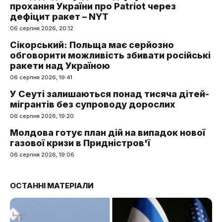
прохання України про Patriot через
дефіцит ракет – NYT
06 серпня 2026, 20:12
Сікорський: Польща має серйозно
обговорити можливість збивати російські
ракети над Україною
06 серпня 2026, 19:41
У Сеуті залишаються понад тисяча дітей-
мігрантів без супроводу дорослих
06 серпня 2026, 19:20
Молдова готує план дій на випадок нової
газової кризи в Придністров'ї
06 серпня 2026, 19:06
ОСТАННІ МАТЕРІАЛИ