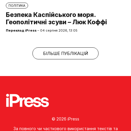
ПОЛІТИКА
Безпека Каспійського моря.
Геополітичні зсуви – Люк Коффі
Переклад iPress
– 04 серпня 2026, 13:05
БІЛЬШЕ ПУБЛІКАЦІЙ
© 2026 iPress
За повного чи часткового використання текстів та