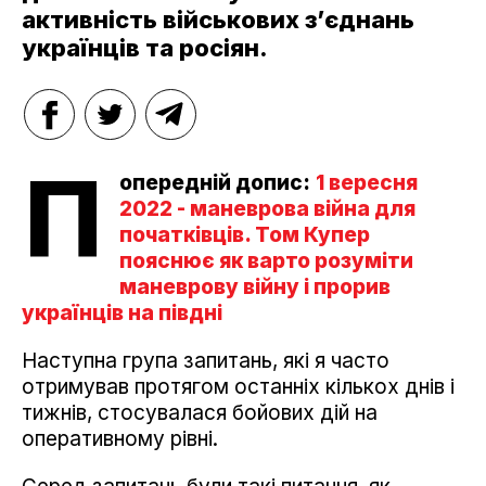
активність військових з’єднань
українців та росіян.
П
опередній допис:
1 вересня
2022 - маневрова війна для
початківців. Том Купер
пояснює як варто розуміти
маневрову війну і прорив
українців на півдні
Наступна група запитань, які я часто
отримував протягом останніх кількох днів і
тижнів, стосувалася бойових дій на
оперативному рівні.