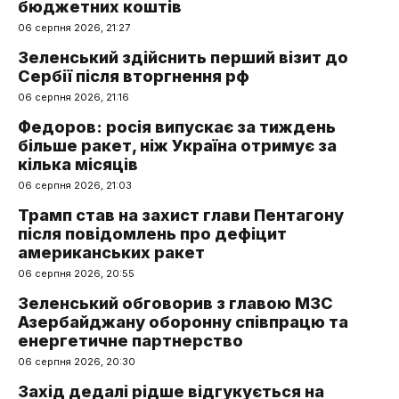
бюджетних коштів
06 серпня 2026, 21:27
Зеленський здійснить перший візит до
Сербії після вторгнення рф
06 серпня 2026, 21:16
Федоров: росія випускає за тиждень
більше ракет, ніж Україна отримує за
кілька місяців
06 серпня 2026, 21:03
Трамп став на захист глави Пентагону
після повідомлень про дефіцит
американських ракет
06 серпня 2026, 20:55
Зеленський обговорив з главою МЗС
Азербайджану оборонну співпрацю та
енергетичне партнерство
06 серпня 2026, 20:30
Захід дедалі рідше відгукується на