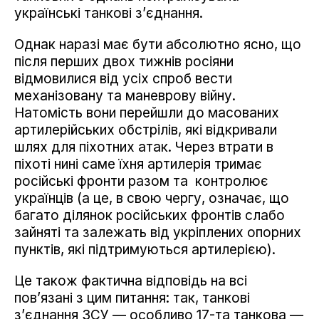
українські танкові з’єднання.
Однак наразі має бути абсолютно ясно, що
після перших двох тижнів росіяни
відмовилися від усіх спроб вести
механізовану та маневрову війну.
Натомість вони перейшли до масованих
артилерійських обстрілів, які відкривали
шлях для піхотних атак. Через втрати в
піхоті нині саме їхня артилерія тримає
російські фронти разом та контролює
українців (а це, в свою чергу, означає, що
багато ділянок російських фронтів слабо
зайняті та залежать від укріплених опорних
пунктів, які підтримуються артилерією).
Це також фактична відповідь на всі
пов’язані з цим питання: так, танкові
з’єднання ЗСУ — особливо 17-та танкова —