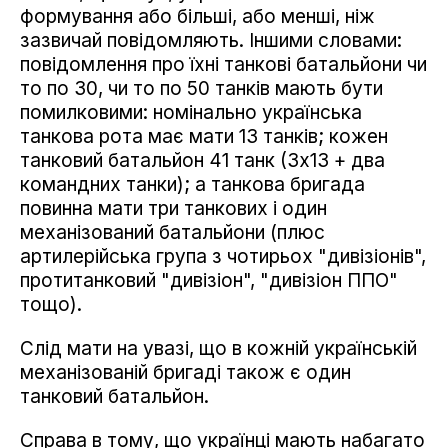
формування або більші, або менші, ніж
зазвичай повідомляють. Іншими словами:
повідомлення про їхні танкові батальйони чи
то по 30, чи то по 50 танків мають бути
помилковими: номінально українська
танкова рота має мати 13 танків; кожен
танковий батальйон 41 танк (3х13 + два
командних танки); а танкова бригада
повинна мати три танкових і один
механізований батальйони (плюс
артилерійська група з чотирьох "дивізіонів",
протитанковий "дивізіон", "дивізіон ППО"
тощо).
Слід мати на увазі, що в кожній українській
механізованій бригаді також є один
танковий батальйон.
Справа в тому, що українці мають набагато