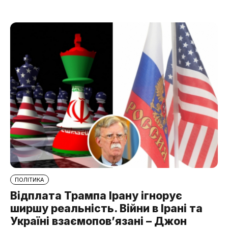
ПОЛІТИКА
Відплата Трампа Ірану ігнорує
ширшу реальність. Війни в Ірані та
Україні взаємопов’язані – Джон