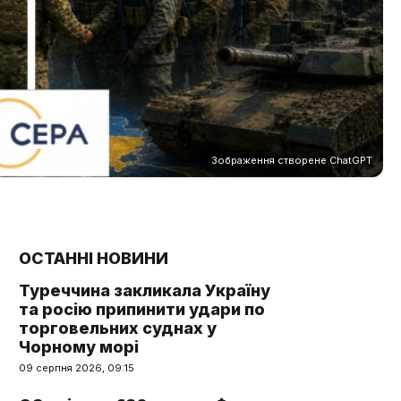
Зображення створене ChatGPT
ОСТАННІ НОВИНИ
Туреччина закликала Україну
та росію припинити удари по
торговельних суднах у
Чорному морі
09 серпня 2026, 09:15