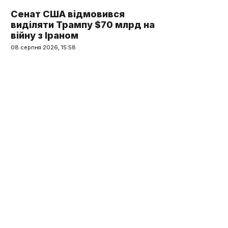
Сенат США відмовився
виділяти Трампу $70 млрд на
війну з Іраном
08 серпня 2026, 15:58