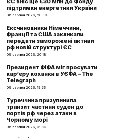
ЄС вніс ще €30 млн до Фонду
підтримки енергетики України
08 серпня 2026, 20:59
Ексчиновники Німеччини,
Франції та США закликали
передати заморожені активи
рф новій структурі ЄС
08 серпня 2026, 20:18
Президент ФІФА міг просувати
кар’єру коханки в УЄФА – The
Telegraph
08 серпня 2026, 19:35
Туреччина призупинила
транзит частини суден до
портів рф через атаки в
Чорному морі
08 серпня 2026, 18:36