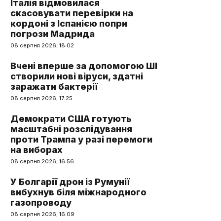
Італія відмовилася
скасовувати перевірки на
кордоні з Іспанією попри
погрози Мадрида
08 серпня 2026, 18:02
Вчені вперше за допомогою ШІ
створили нові віруси, здатні
заражати бактерії
08 серпня 2026, 17:25
Демократи США готують
масштабні розслідування
проти Трампа у разі перемоги
на виборах
08 серпня 2026, 16:56
У Болгарії дрон із Румунії
вибухнув біля міжнародного
газопроводу
08 серпня 2026, 16:09