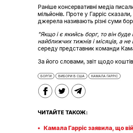
Раніше консервативні медіа писал
мільйонів. Проте у Гарріс сказали,
джерела називають різні суми борг
"Якщо і є якийсь борг, то він бу
найближчих тижнів і місяців, а не
середу представник команди Кама
За його словами, звіт щодо коштів
БОРГИ
ВИБОРИ В США
КАМАЛА ГАРРІС
ЧИТАЙТЕ ТАКОЖ:
Камала Гарріс заявила, що вій