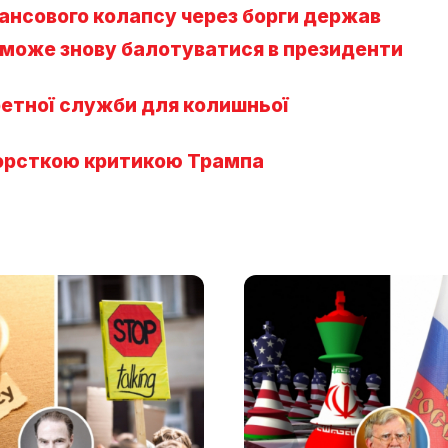
нансового колапсу через борги держав
 може знову балотуватися в президенти
етної служби для колишньої
жорсткою критикою Трампа