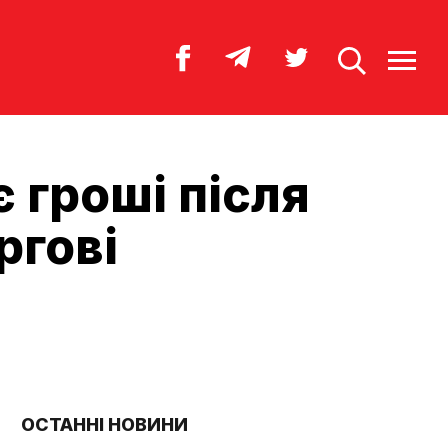
 гроші після
ргові
ОСТАННІ НОВИНИ