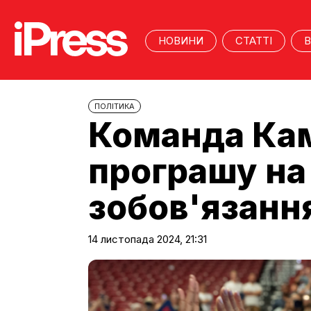
НОВИНИ
СТАТТІ
В
ПОЛІТИКА
Команда Кам
програшу на
зобов'язанн
14 листопада 2024, 21:31