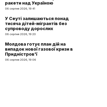
ракети над Україною
06 серпня 2026, 19:41
У Сеуті залишаються понад
тисяча дітей-мігрантів без
супроводу дорослих
06 серпня 2026, 19:20
Молдова готує план дій на
випадок нової газової кризи в
Придністров'ї
06 серпня 2026, 19:06