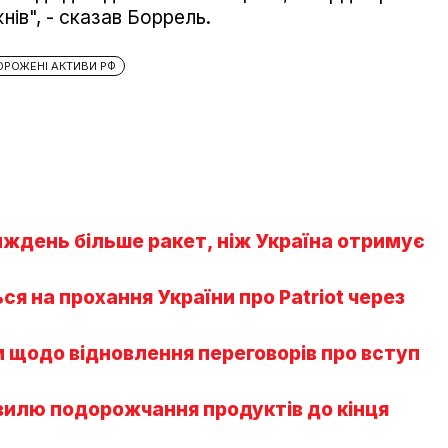
нів", - сказав Боррель.
РОЖЕНІ АКТИВИ РФ
иждень більше ракет, ніж Україна отримує
ся на прохання України про Patriot через
 щодо відновлення переговорів про вступ
вилю подорожчання продуктів до кінця