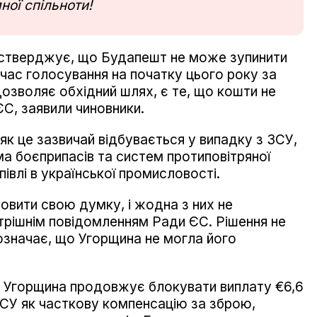
ної спільноти!
стверджує, що Будапешт не може зупинити
 час голосування на початку цього року за
озволяє обхідний шлях, є те, що кошти не
ЄС, заявили чиновники.
 як це зазвичай відбувається у випадку з ЗСУ,
ма боєприпасів та систем протиповітряної
івлі в української промисловості.
ловити свою думку, і жодна з них не
утрішнім повідомленням Ради ЄС. Рішення не
означає, що Угорщина не могла його
 Угорщина продовжує блокувати виплату €6,6
СУ як часткову компенсацію за зброю,