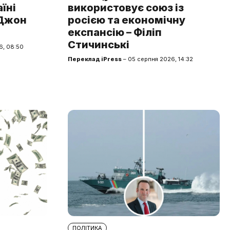
аїні
використовує союз із
 Джон
росією та економічну
експансію – Філіп
Стичинські
6, 08:50
Переклад iPress
– 05 серпня 2026, 14:32
ПОЛІТИКА