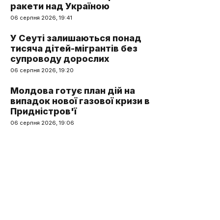
ракети над Україною
06 серпня 2026, 19:41
У Сеуті залишаються понад
тисяча дітей-мігрантів без
супроводу дорослих
06 серпня 2026, 19:20
Молдова готує план дій на
випадок нової газової кризи в
Придністров'ї
06 серпня 2026, 19:06