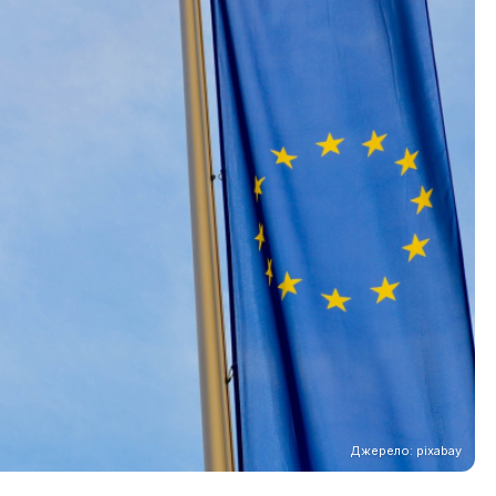
Джерело: pixabay