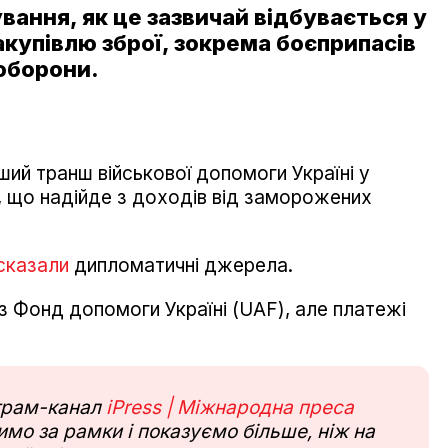
вання, як це зазвичай відбувається у
акупівлю зброї, зокрема боєприпасів
 оборони.
ший транш військової допомоги Україні у
а, що надійде з доходів від заморожених
сказали
дипломатичні джерела.
з Фонд допомоги Україні (UAF), але платежі
еграм-канал
iPress | Міжнародна преса
мо за рамки і показуємо більше, ніж на