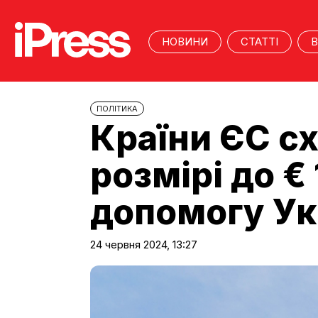
НОВИНИ
СТАТТІ
В
ПОЛІТИКА
Країни ЄС с
розмірі до €
допомогу Ук
24 червня 2024, 13:27