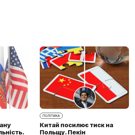
ПОЛІТИКА
рану
Китай посилює тиск на
льність.
Польщу. Пекін