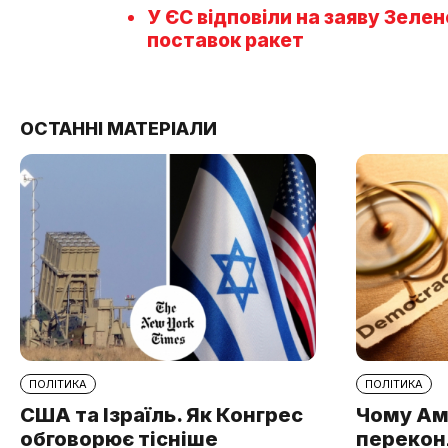
У ЄС відповіли на заяву Зеле
поставок ракет
ОСТАННІ МАТЕРІАЛИ
ПОЛІТИКА
ПОЛІТИКА
США та Ізраїль. Як Конгрес
Чому Ам
обговорює тісніше
перекон