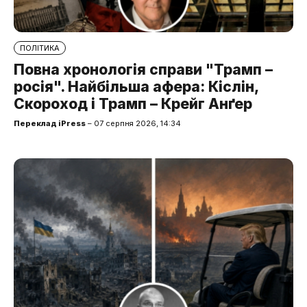
ПОЛІТИКА
Повна хронологія справи "Трамп –
росія". Найбільша афера: Кіслін,
Скороход і Трамп – Крейг Анґер
Переклад iPress
– 07 серпня 2026, 14:34