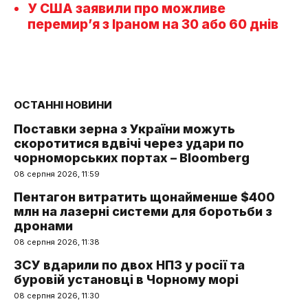
У США заявили про можливе
перемир’я з Іраном на 30 або 60 днів
ОСТАННІ НОВИНИ
Поставки зерна з України можуть
скоротитися вдвічі через удари по
чорноморських портах – Bloomberg
08 серпня 2026, 11:59
Пентагон витратить щонайменше $400
млн на лазерні системи для боротьби з
дронами
08 серпня 2026, 11:38
ЗСУ вдарили по двох НПЗ у росії та
буровій установці в Чорному морі
08 серпня 2026, 11:30