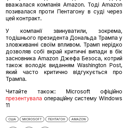
вважалася компанія Amazon. Тоді Amazon
позивалася проти Пентагону в суді через
цей контракт.
У компанії звинуватили, зокрема,
тодішнього президента Дональда Трампа у
зловживанні своїм впливом. Трамп нерідко
дозволяв собі вкрай критичні випади в бік
засновника Amazon Джефа Безоса, котрий
також володіє виданням Washington Post,
який часто критично відгукується про
Трампа.
Читайте також: Microsoft офіційно
презентувала
операційну систему Windows
11
США
MICROSOFT
ПЕНТАГОН
AMAZON