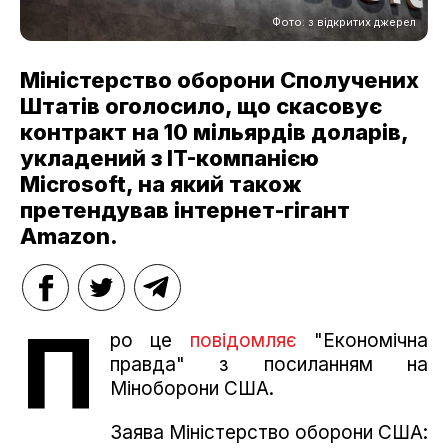
Фото: з відкритих джерел
Міністерство оборони Сполучених
Штатів оголосило, що скасовує
контракт на 10 мільярдів доларів,
укладений з IT-компанією
Microsoft, на який також
претендував інтернет-гігант
Amazon.
П
ро це
повідомляє
"Економічна
правда" з посиланням на
Міноборони США.
Заява Міністерство оборони США: