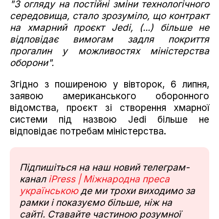
"З огляду на постійні зміни технологічного
середовища, стало зрозуміло, що контракт
на хмарний проєкт Jedi, (...) більше не
відповідає вимогам задля покриття
прогалин у можливостях міністерства
оборони".
Згідно з поширеною у вівторок, 6 липня,
заявою американського оборонного
відомства, проєкт зі створення хмарної
системи під назвою Jedi більше не
відповідає потребам міністерства.
Підпишіться на наш новий телеграм-
канал
iPress | Міжнародна преса
українською
де ми трохи виходимо за
рамки і показуємо більше, ніж на
сайті. Ставайте частиною розумної