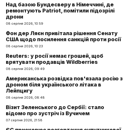
Над базою Бундесверу в Німеччині, де
ремонтують Patriot, помітили підозрілі
дрони
08 серпня 2026, 10:59
Фон дер Ляєн привітала рішення Сенату
США щодо посилення санкцій проти росії
08 серпня 2026, 10:23
Reuters: у росії немає грошей, щоб
врятувати продавців Wildberries
08 серпня 2026, 09:49
Американська розвідка пов'язала росію з
дроном біля українського літака в
Лейпцигу
08 серпня 2026, 08:48
Візит Зеленського до Сербії: стало
відомо про зустріч із Вучичем
07 серпня 2026, 21:58
ЄС прискорює розгортання супутникової