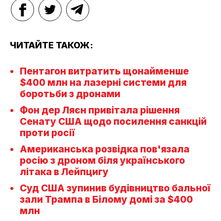
ЧИТАЙТЕ ТАКОЖ:
Пентагон витратить щонайменше
$400 млн на лазерні системи для
боротьби з дронами
Фон дер Ляєн привітала рішення
Сенату США щодо посилення санкцій
проти росії
Американська розвідка пов'язала
росію з дроном біля українського
літака в Лейпцигу
Суд США зупинив будівництво бальної
зали Трампа в Білому домі за $400
млн