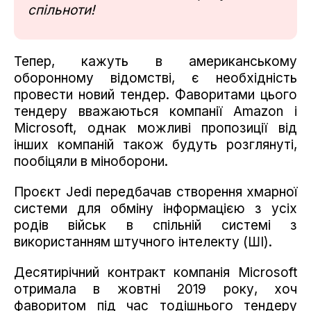
спільноти!
Тепер, кажуть в американському
оборонному відомстві, є необхідність
провести новий тендер. Фаворитами цього
тендеру вважаються компанії Amazon і
Microsoft, однак можливі пропозиції від
інших компаній також будуть розглянуті,
пообіцяли в міноборони.
Проєкт Jedi передбачав створення хмарної
системи для обміну інформацією з усіх
родів військ в спільній системі з
використанням штучного інтелекту (ШІ).
Десятирічний контракт компанія Microsoft
отримала в жовтні 2019 року, хоч
фаворитом під час тодішнього тендеру