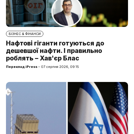
БІЗНЕС & ФІНАНСИ
Нафтові гіганти готуються до
дешевшої нафти. І правильно
роблять – Хав'єр Блас
Переклад iPress
– 07 серпня 2026, 09:15