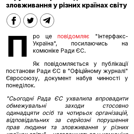
зловживання у різних країнах світу
П
ро це
повідомляє
"Інтерфакс-
Україна", посилаючись на
комюніке Ради ЄС.
Як повідомляється у публікації
постанови Ради ЄС в "Офіційному журналі"
Євросоюзу, документ набув чинності у
понеділок.
"Сьогодні Рада ЄС ухвалила впровадити
обмежувальні заходи стосовно
одинадцяти осіб та чотирьох організацій,
відповідальних за серйозні порушення
прав людини та зловживання у різних