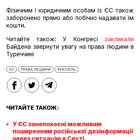
Фізичним і юридичним особам із ЄС також
заборонено прямо або побічно надавати їм
кошти.
Читайте також: У Конгресі
закликали
Байдена звернути увагу на права людини в
Туреччині
ЄС
ПРАВА ЛЮДИНИ
БРЮСЕЛЬ
ЧИТАЙТЕ ТАКОЖ:
У ЄС занепокоєні можливим
поширенням російської дезінформації
через ситуацію в Сеуті