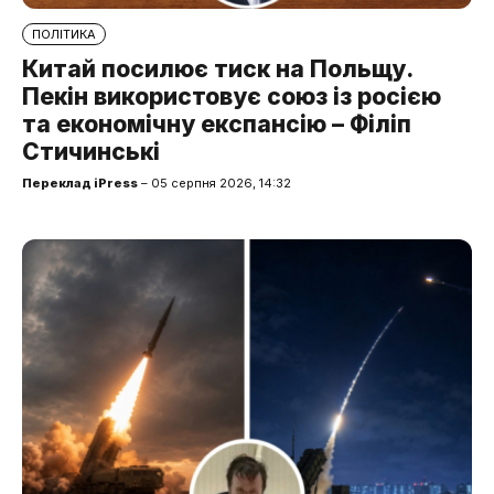
ПОЛІТИКА
Китай посилює тиск на Польщу.
Пекін використовує союз із росією
та економічну експансію – Філіп
Стичинські
Переклад iPress
– 05 серпня 2026, 14:32