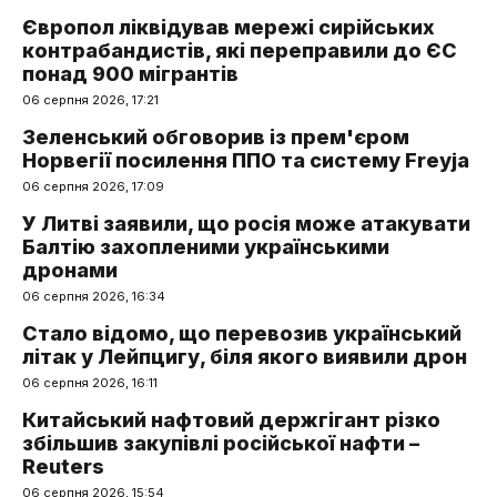
Європол ліквідував мережі сирійських
контрабандистів, які переправили до ЄС
понад 900 мігрантів
06 серпня 2026, 17:21
Зеленський обговорив із прем'єром
Норвегії посилення ППО та систему Freyja
06 серпня 2026, 17:09
У Литві заявили, що росія може атакувати
Балтію захопленими українськими
дронами
06 серпня 2026, 16:34
Стало відомо, що перевозив український
літак у Лейпцигу, біля якого виявили дрон
06 серпня 2026, 16:11
Китайський нафтовий держгігант різко
збільшив закупівлі російської нафти –
Reuters
06 серпня 2026, 15:54