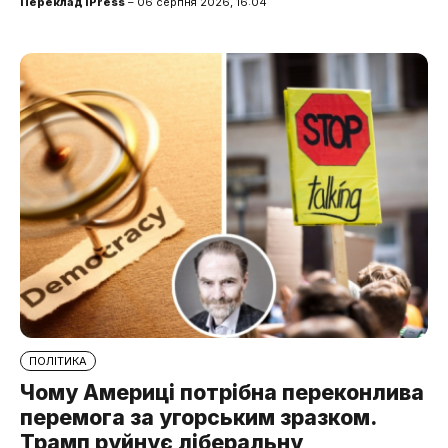
Переклад iPress
– 06 серпня 2026, 16:04
ПОЛІТИКА
Чому Америці потрібна переконлива
перемога за угорським зразком.
Трамп руйнує ліберальну