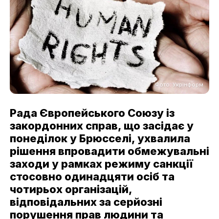
Фото: Укрінформ
Рада Європейського Союзу із
закордонних справ, що засідає у
понеділок у Брюсселі, ухвалила
рішення впровадити обмежувальні
заходи у рамках режиму санкції
стосовно одинадцяти осіб та
чотирьох організацій,
відповідальних за серйозні
порушення прав людини та