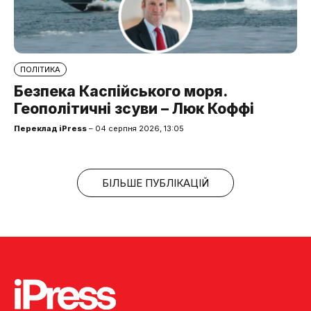
ПОЛІТИКА
Безпека Каспійського моря.
Геополітичні зсуви – Люк Коффі
Переклад iPress
– 04 серпня 2026, 13:05
БІЛЬШЕ ПУБЛІКАЦІЙ