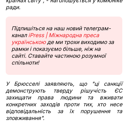
країнах світу", - наголошується у комюніке
ради.
Підпишіться на наш новий телеграм-
канал
iPress | Міжнародна преса
українською
де ми трохи виходимо за
рамки і показуємо більше, ніж на
сайті. Ставайте частиною розумної
спільноти!
У Брюсселі заявляють, що "ці санкції
демонструють тверду рішучість ЄС
захищати права людини та вживати
конкретних заходів проти тих, хто несе
відповідальність за їх порушення та
зловживання".