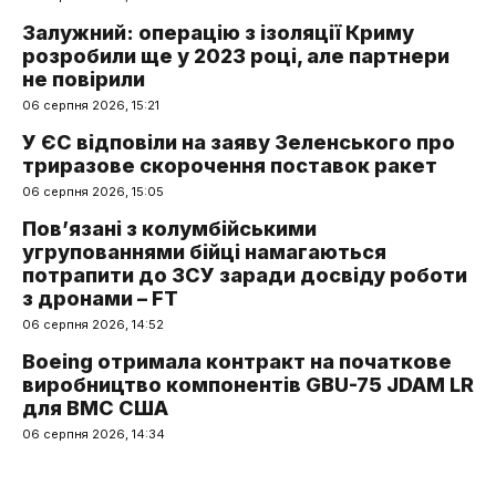
Залужний: операцію з ізоляції Криму
розробили ще у 2023 році, але партнери
не повірили
06 серпня 2026, 15:21
У ЄС відповіли на заяву Зеленського про
триразове скорочення поставок ракет
06 серпня 2026, 15:05
Пов’язані з колумбійськими
угрупованнями бійці намагаються
потрапити до ЗСУ заради досвіду роботи
з дронами – FT
06 серпня 2026, 14:52
Boeing отримала контракт на початкове
виробництво компонентів GBU-75 JDAM LR
для ВМС США
06 серпня 2026, 14:34