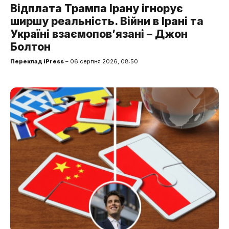
Відплата Трампа Ірану ігнорує
ширшу реальність. Війни в Ірані та
Україні взаємопов’язані – Джон
Болтон
Переклад iPress
– 06 серпня 2026, 08:50