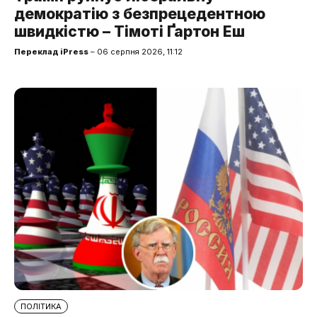
демократію з безпрецедентною
швидкістю – Тімоті Ґартон Еш
Переклад iPress
– 06 серпня 2026, 11:12
ПОЛІТИКА