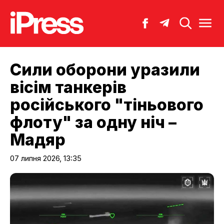
Сили оборони уразили
вісім танкерів
російського "тіньового
флоту" за одну ніч –
Мадяр
07 липня 2026, 13:35