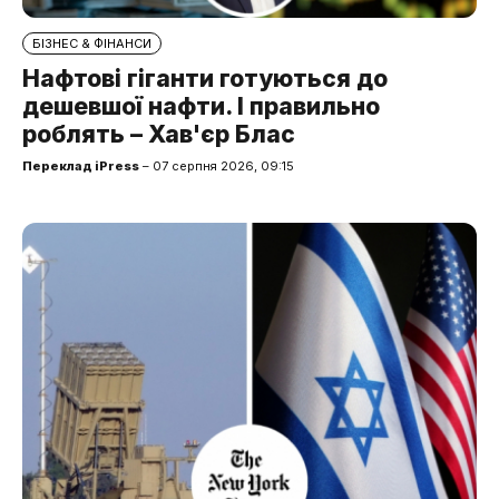
БІЗНЕС & ФІНАНСИ
Нафтові гіганти готуються до
дешевшої нафти. І правильно
роблять – Хав'єр Блас
Переклад iPress
– 07 серпня 2026, 09:15