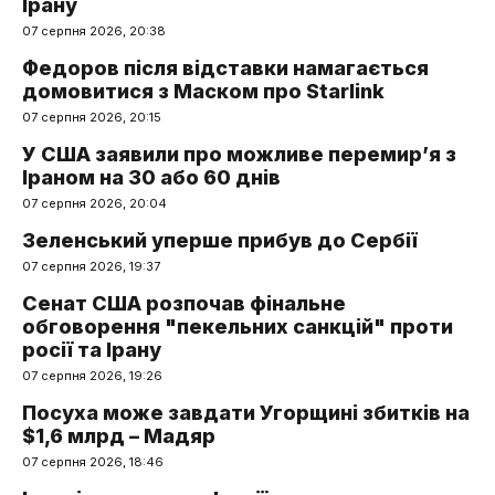
Ірану
07 серпня 2026, 20:38
Федоров після відставки намагається
домовитися з Маском про Starlink
07 серпня 2026, 20:15
У США заявили про можливе перемир’я з
Іраном на 30 або 60 днів
07 серпня 2026, 20:04
Зеленський уперше прибув до Сербії
07 серпня 2026, 19:37
Сенат США розпочав фінальне
обговорення "пекельних санкцій" проти
росії та Ірану
07 серпня 2026, 19:26
Посуха може завдати Угорщині збитків на
$1,6 млрд – Мадяр
07 серпня 2026, 18:46