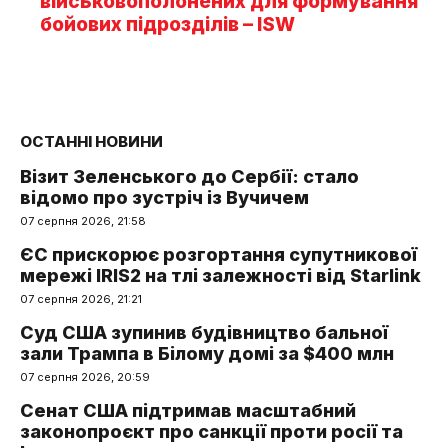
військовополонених для формування
бойових підрозділів – ISW
ОСТАННІ НОВИНИ
Візит Зеленського до Сербії: стало
відомо про зустріч із Вучичем
07 серпня 2026, 21:58
ЄС прискорює розгортання супутникової
мережі IRIS2 на тлі залежності від Starlink
07 серпня 2026, 21:21
Суд США зупинив будівництво бальної
зали Трампа в Білому домі за $400 млн
07 серпня 2026, 20:59
Сенат США підтримав масштабний
законопроєкт про санкції проти росії та