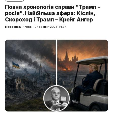
Повна хронологія справи "Трамп –
росія". Найбільша афера: Кіслін,
Скороход і Трамп – Крейг Анґер
Переклад iPress
– 07 серпня 2026, 14:34