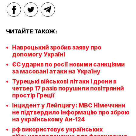
ЧИТАЙТЕ ТАКОЖ:
Навроцький зробив заяву про
допомогу Україні
ЄС ударив по росії новими санкціями
за масовані атаки на Україну
Турецькі військові літаки і дрони в
четвер 17 разів порушили повітряний
простір Греції
Інцидент у Лейпцигу: МВС Німеччини
не підтвердило інформацію про зброю
на українському Ан-124
рф використовує українських