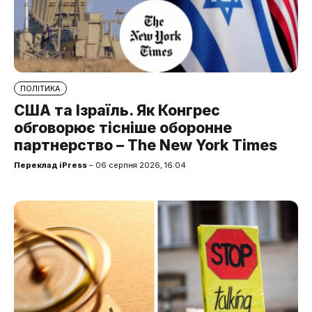
ПОЛІТИКА
США та Ізраїль. Як Конгрес
обговорює тісніше оборонне
партнерство – The New York Times
Переклад iPress
– 06 серпня 2026, 16:04