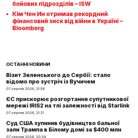
бойових підрозділів – ISW
Кім Чен Ин отримав рекордний
фінансовий зиск від війни в Україні –
Bloomberg
ОСТАННІ НОВИНИ
Візит Зеленського до Сербії: стало
відомо про зустріч із Вучичем
07 серпня 2026, 21:58
ЄС прискорює розгортання супутникової
мережі IRIS2 на тлі залежності від Starlink
07 серпня 2026, 21:21
Суд США зупинив будівництво бальної
зали Трампа в Білому домі за $400 млн
07 серпня 2026, 20:59