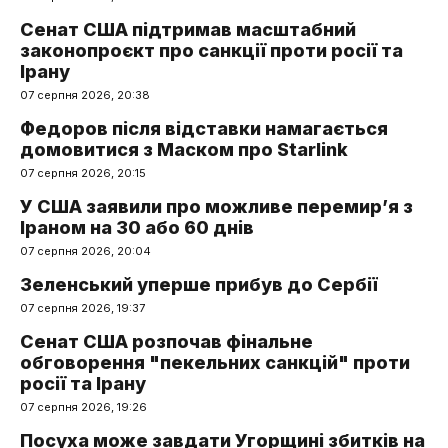
Сенат США підтримав масштабний
законопроєкт про санкції проти росії та
Ірану
07 серпня 2026, 20:38
Федоров після відставки намагається
домовитися з Маском про Starlink
07 серпня 2026, 20:15
У США заявили про можливе перемир’я з
Іраном на 30 або 60 днів
07 серпня 2026, 20:04
Зеленський уперше прибув до Сербії
07 серпня 2026, 19:37
Сенат США розпочав фінальне
обговорення "пекельних санкцій" проти
росії та Ірану
07 серпня 2026, 19:26
Посуха може завдати Угорщині збитків на