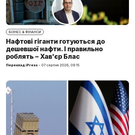
БІЗНЕС & ФІНАНСИ
Нафтові гіганти готуються до
дешевшої нафти. І правильно
роблять – Хав'єр Блас
Переклад iPress
– 07 серпня 2026, 09:15