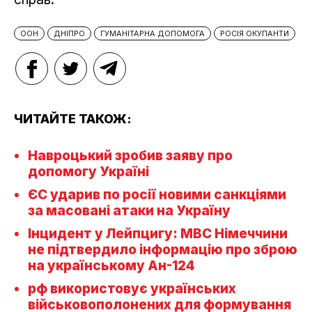
ООН
ДНІПРО
ГУМАНІТАРНА ДОПОМОГА
РОСІЯ ОКУПАНТИ
ЧИТАЙТЕ ТАКОЖ:
Навроцький зробив заяву про
допомогу Україні
ЄС ударив по росії новими санкціями
за масовані атаки на Україну
Інцидент у Лейпцигу: МВС Німеччини
не підтвердило інформацію про зброю
на українському Ан-124
рф використовує українських
військовополонених для формування