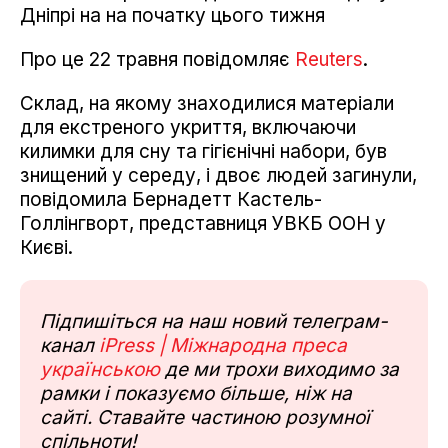
Дніпрі на на початку цього тижня
Про це 22 травня повідомляє
Reuters
.
Склад, на якому знаходилися матеріали
для екстреного укриття, включаючи
килимки для сну та гігієнічні набори, був
знищений у середу, і двоє людей загинули,
повідомила Бернадетт Кастель-
Голлінгворт, представниця УВКБ ООН у
Києві.
Підпишіться на наш новий телеграм-
канал
iPress | Міжнародна преса
українською
де ми трохи виходимо за
рамки і показуємо більше, ніж на
сайті. Ставайте частиною розумної
спільноти!