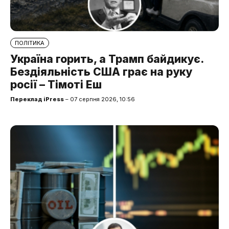
ПОЛІТИКА
Україна горить, а Трамп байдикує.
Бездіяльність США грає на руку
росії – Тімоті Еш
Переклад iPress
– 07 серпня 2026, 10:56