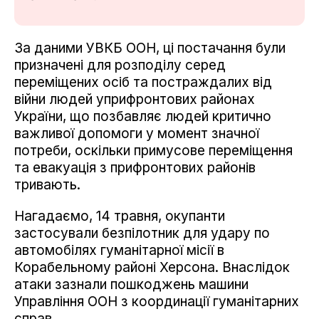
За даними УВКБ ООН, ці постачання були
призначені для розподілу серед
переміщених осіб та постраждалих від
війни людей у​​прифронтових районах
України, що позбавляє людей критично
важливої ​​допомоги у момент значної
потреби, оскільки примусове переміщення
та евакуація з прифронтових районів
тривають.
Нагадаємо, 14 травня, окупанти
застосували безпілотник для удару по
автомобілях гуманітарної місії в
Корабельному районі Херсона. Внаслідок
атаки зазнали пошкоджень машини
Управління ООН з координації гуманітарних
справ.