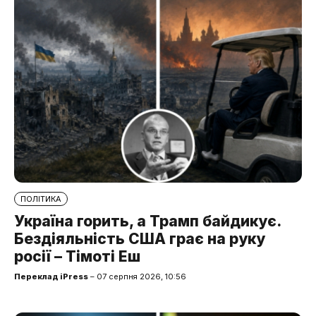
ПОЛІТИКА
Україна горить, а Трамп байдикує.
Бездіяльність США грає на руку
росії – Тімоті Еш
Переклад iPress
– 07 серпня 2026, 10:56