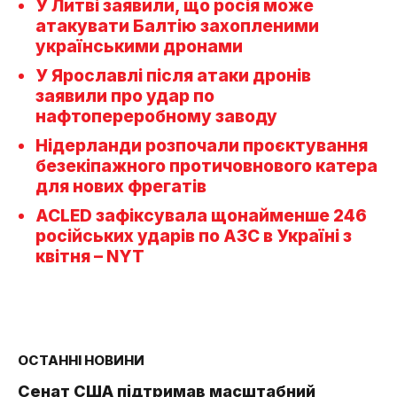
У Литві заявили, що росія може
атакувати Балтію захопленими
українськими дронами
У Ярославлі після атаки дронів
заявили про удар по
нафтопереробному заводу
Нідерланди розпочали проєктування
безекіпажного протичовнового катера
для нових фрегатів
ACLED зафіксувала щонайменше 246
російських ударів по АЗС в Україні з
квітня – NYT
ОСТАННІ НОВИНИ
Сенат США підтримав масштабний