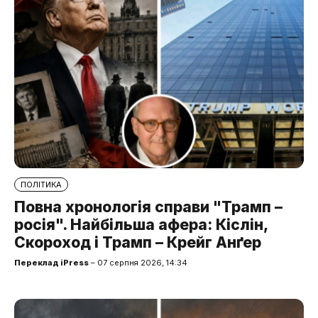
ПОЛІТИКА
Повна хронологія справи "Трамп –
росія". Найбільша афера: Кіслін,
Скороход і Трамп – Крейг Анґер
Переклад iPress
– 07 серпня 2026, 14:34