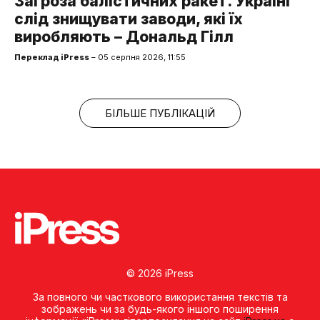
Загроза балістичних ракет. Україні
слід знищувати заводи, які їх
виробляють – Дональд Гілл
Переклад iPress
– 05 серпня 2026, 11:55
БІЛЬШЕ ПУБЛІКАЦІЙ
© 2026 iPress
За повного чи часткового використання текстів та
зображень чи за будь-якого іншого поширення