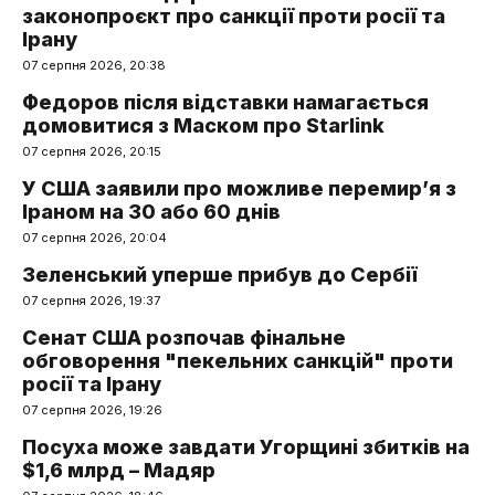
законопроєкт про санкції проти росії та
Ірану
07 серпня 2026, 20:38
Федоров після відставки намагається
домовитися з Маском про Starlink
07 серпня 2026, 20:15
У США заявили про можливе перемир’я з
Іраном на 30 або 60 днів
07 серпня 2026, 20:04
Зеленський уперше прибув до Сербії
07 серпня 2026, 19:37
Сенат США розпочав фінальне
обговорення "пекельних санкцій" проти
росії та Ірану
07 серпня 2026, 19:26
Посуха може завдати Угорщині збитків на
$1,6 млрд – Мадяр