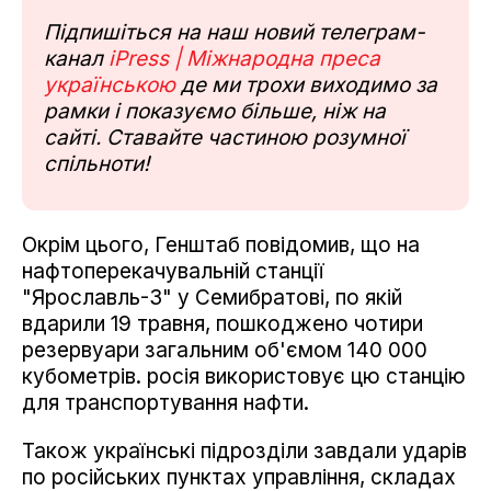
Підпишіться на наш новий телеграм-
канал
iPress | Міжнародна преса
українською
де ми трохи виходимо за
рамки і показуємо більше, ніж на
сайті. Ставайте частиною розумної
спільноти!
Окрім цього, Генштаб повідомив, що на
нафтоперекачувальній станції
"Ярославль-3" у Семибратові, по якій
вдарили 19 травня, пошкоджено чотири
резервуари загальним об'ємом 140 000
кубометрів. росія використовує цю станцію
для транспортування нафти.
Також українські підрозділи завдали ударів
по російських пунктах управління, складах