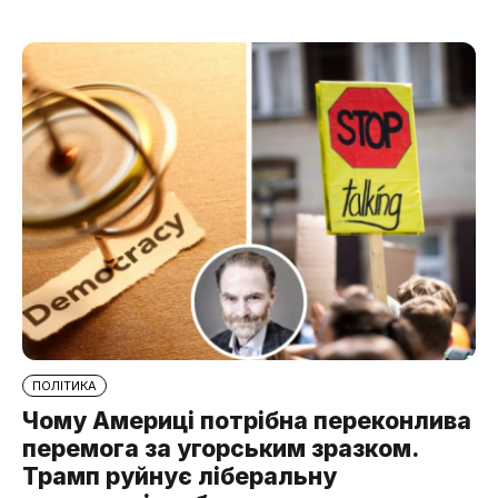
ПОЛІТИКА
Чому Америці потрібна переконлива
перемога за угорським зразком.
Трамп руйнує ліберальну