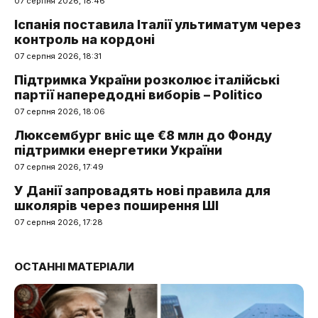
07 серпня 2026, 18:46
Іспанія поставила Італії ультиматум через
контроль на кордоні
07 серпня 2026, 18:31
Підтримка України розколює італійські
партії напередодні виборів – Politico
07 серпня 2026, 18:06
Люксембург вніс ще €8 млн до Фонду
підтримки енергетики України
07 серпня 2026, 17:49
У Данії запровадять нові правила для
школярів через поширення ШІ
07 серпня 2026, 17:28
ОСТАННІ МАТЕРІАЛИ