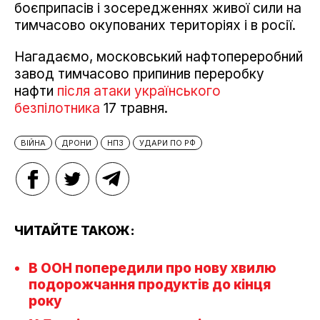
боєприпасів і зосередженнях живої сили на
тимчасово окупованих територіях і в росії.
Нагадаємо, московський нафтопереробний
завод тимчасово припинив переробку
нафти
після атаки українського
безпілотника
17 травня.
ВІЙНА
ДРОНИ
НПЗ
УДАРИ ПО РФ
ЧИТАЙТЕ ТАКОЖ:
В ООН попередили про нову хвилю
подорожчання продуктів до кінця
року