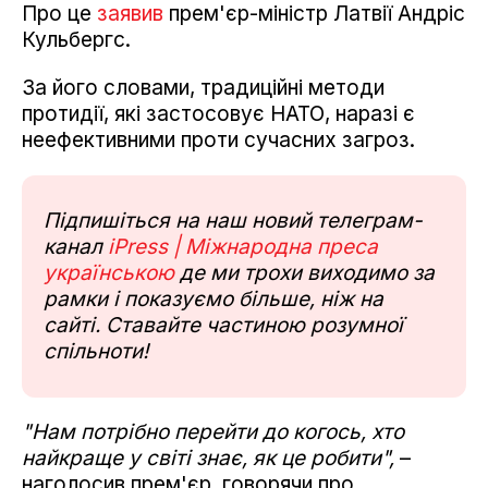
Про це
заявив
прем'єр-міністр Латвії Андріс
Кульбергс.
За його словами, традиційні методи
протидії, які застосовує НАТО, наразі є
неефективними проти сучасних загроз.
Підпишіться на наш новий телеграм-
канал
iPress | Міжнародна преса
українською
де ми трохи виходимо за
рамки і показуємо більше, ніж на
сайті. Ставайте частиною розумної
спільноти!
"Нам потрібно перейти до когось, хто
найкраще у світі знає, як це робити",
–
наголосив прем'єр, говорячи про