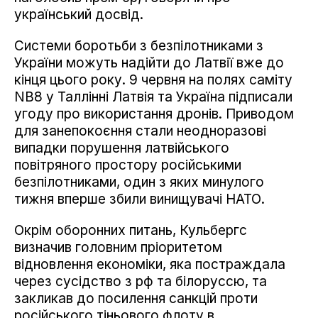
український досвід.
Системи боротьби з безпілотниками з
України можуть надійти до Латвії вже до
кінця цього року. 9 червня на полях саміту
NB8 у Таллінні Латвія та Україна підписали
угоду про використання дронів. Приводом
для занепокоєння стали неодноразові
випадки порушення латвійського
повітряного простору російськими
безпілотниками, один з яких минулого
тижня вперше збили винищувачі НАТО.
Окрім оборонних питань, Кульбергс
визначив головним пріоритетом
відновлення економіки, яка постраждала
через сусідство з рф та білоруссю, та
закликав до посилення санкцій проти
російського тіньового флоту в