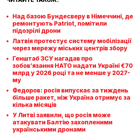
Над базою Бундесверу в Німеччині, де
ремонтують Patriot, помітили
підозрілі дрони
Латвія протестує систему мобілізації
через мережу міських центрів збору
Генштаб ЗСУ нагадав про
зобов’язання НАТО надати Україні €70
млрд у 2026 році та не менше у 2027-
му
Федоров: росія випускає за тиждень
більше ракет, ніж Україна отримує за
кілька місяців
У Литві заявили, що росія може
атакувати Балтію захопленими
українськими дронами