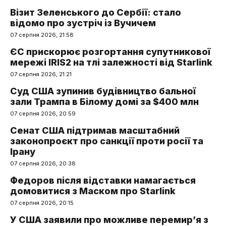
Візит Зеленського до Сербії: стало
відомо про зустріч із Вучичем
07 серпня 2026, 21:58
ЄС прискорює розгортання супутникової
мережі IRIS2 на тлі залежності від Starlink
07 серпня 2026, 21:21
Суд США зупинив будівництво бальної
зали Трампа в Білому домі за $400 млн
07 серпня 2026, 20:59
Сенат США підтримав масштабний
законопроєкт про санкції проти росії та
Ірану
07 серпня 2026, 20:38
Федоров після відставки намагається
домовитися з Маском про Starlink
07 серпня 2026, 20:15
У США заявили про можливе перемир’я з