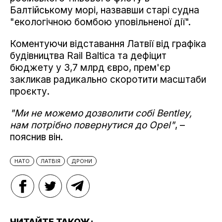
Балтійському морі, назвавши старі судна
"екологічною бомбою уповільненої дії".
Коментуючи відставання Латвії від графіка
будівництва Rail Baltica та дефіцит
бюджету у 3,7 млрд євро, прем'єр
закликав радикально скоротити масштаби
проєкту.
"Ми не можемо дозволити собі Bentley,
нам потрібно повернутися до Opel"
, –
пояснив він.
НАТО
ЛАТВІЯ
ДРОНИ
ЧИТАЙТЕ ТАКОЖ: