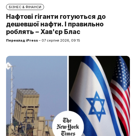
БІЗНЕС & ФІНАНСИ
Нафтові гіганти готуються до
дешевшої нафти. І правильно
роблять – Хав'єр Блас
Переклад iPress
– 07 серпня 2026, 09:15