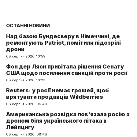
ОСТАННІ НОВИНИ
Над базою Бундесверу в Німеччині, де
ремонтують Patriot, помітили підозрілі
дрони
08 серпня 2026, 10:59
Фон дер Ляєн привітала рішення Сенату
США щодо посилення санкцій проти росії
08 серпня 2026, 10:23
Reuters: у росії немає грошей, щоб
врятувати продавців Wildberries
08 серпня 2026, 09:49
Американська розвідка пов'язала росію з
дроном біля українського літака в
Лейпцигу
08 серпня 2026, 08:48