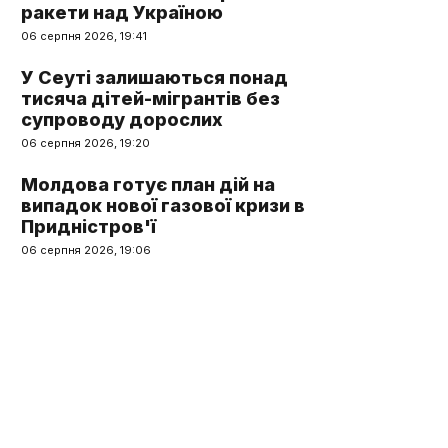
ракети над Україною
06 серпня 2026, 19:41
У Сеуті залишаються понад
тисяча дітей-мігрантів без
супроводу дорослих
06 серпня 2026, 19:20
Молдова готує план дій на
випадок нової газової кризи в
Придністров'ї
06 серпня 2026, 19:06