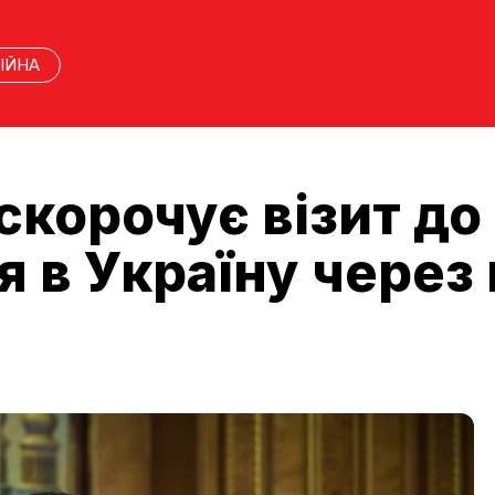
ІЙНА
корочує візит до 
 в Україну через 