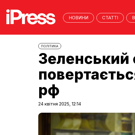
НОВИНИ
СТАТТІ
В
ПОЛІТИКА
Зеленський с
повертається
рф
24 квітня 2025, 12:14