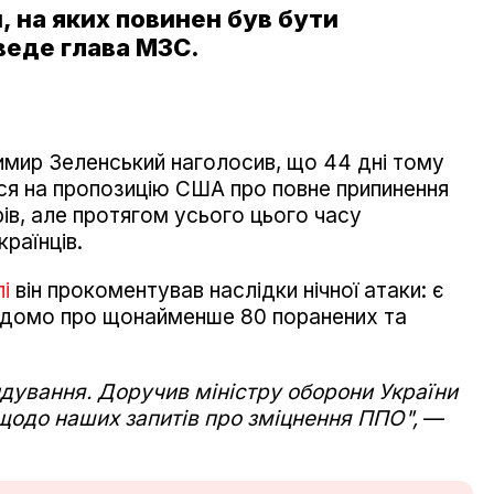
, на яких повинен був бути
веде глава МЗС.
имир Зеленський наголосив, що 44 дні тому
я на пропозицію США про повне припинення
рів, але протягом усього цього часу
раїнців.
і
він прокоментував наслідки нічної атаки: є
 відомо про щонайменше 80 поранених та
ндування. Доручив міністру оборони України
щодо наших запитів про зміцнення ППО",
—