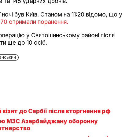
в та 145 ударних дронів.
 ночі був Київ. Станом на 11:20 відомо, що у
д 70 отримали поранення.
операцію у Святошинському районі після
и ще до 10 осіб.
ЕНСЬКИЙ
візит до Сербії після вторгнення рф
вою МЗС Азербайджану оборонну
ртнерство