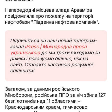
Напередодні місцева влада Арваміра
повідомляла про пожежу на території
нафтобази "Південна нафтова компанія".
Підпишіться на наш новий телеграм-
канал
iPress | Міжнародна преса
українською
де ми трохи виходимо за
рамки і показуємо більше, ніж на
сайті. Ставайте частиною розумної
спільноти!
Загалом, за даними російського
Міноборони, російська ППО за ніч збила 127
безпілотників над 11 областями –
Краснодарським краєм, тимчасово