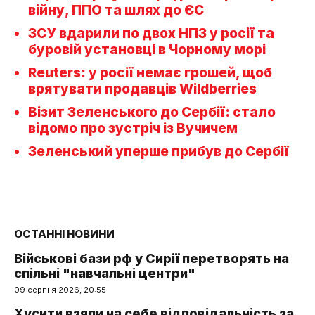
війну, ППО та шлях до ЄС
ЗСУ вдарили по двох НПЗ у росії та
буровій установці в Чорному морі
Reuters: у росії немає грошей, щоб
врятувати продавців Wildberries
Візит Зеленського до Сербії: стало
відомо про зустріч із Вучичем
Зеленський уперше прибув до Сербії
ОСТАННІ НОВИНИ
Військові бази рф у Сирії перетворять на
спільні "навчальні центри"
09 серпня 2026, 20:55
Хусити взяли на себе відповідальність за