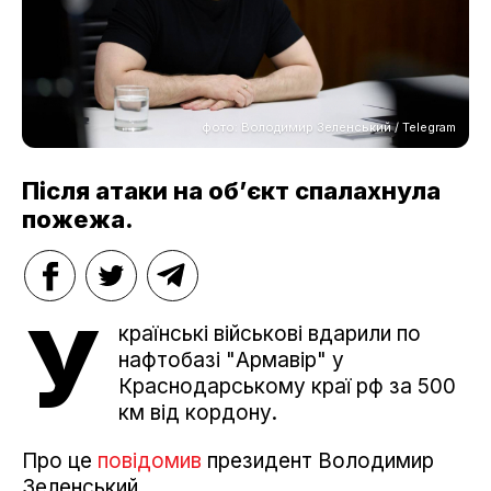
фото: Володимир Зеленський / Telegram
Після атаки на об’єкт спалахнула
пожежа.
У
країнські військові вдарили по
нафтобазі "Армавір" у
Краснодарському краї рф за 500
км від кордону.
Про це
повідомив
президент Володимир
Зеленський.