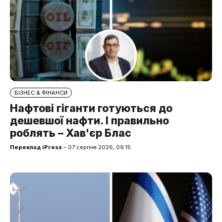
БІЗНЕС & ФІНАНСИ
Нафтові гіганти готуються до
дешевшої нафти. І правильно
роблять – Хав'єр Блас
Переклад iPress
– 07 серпня 2026, 09:15