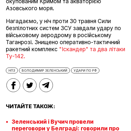
окупованим Кримом та акваторією
Азовського моря.
Нагадаємо, у ніч проти 30 травня Сили
безпілотних систем ЗСУ завдали удару по
військовому аеродрому в російському
Таганрозі. Знищено оперативно-тактичний
ракетний комплекс
"Іскандер" та два літаки
Ту-142.
НПЗ
ВОЛОДИМИР ЗЕЛЕНСЬКИЙ
УДАРИ ПО РФ
ЧИТАЙТЕ ТАКОЖ:
Зеленський і Вучич провели
переговори у Белграді: говорили про