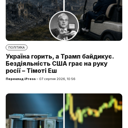
ПОЛІТИКА
Україна горить, а Трамп байдикує.
Бездіяльність США грає на руку
росії – Тімоті Еш
Переклад iPress
– 07 серпня 2026, 10:56