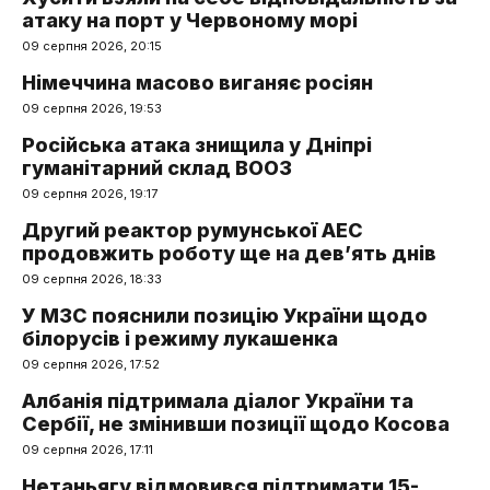
атаку на порт у Червоному морі
09 серпня 2026, 20:15
Німеччина масово виганяє росіян
09 серпня 2026, 19:53
Російська атака знищила у Дніпрі
гуманітарний склад ВООЗ
09 серпня 2026, 19:17
Другий реактор румунської АЕС
продовжить роботу ще на дев’ять днів
09 серпня 2026, 18:33
У МЗС пояснили позицію України щодо
білорусів і режиму лукашенка
09 серпня 2026, 17:52
Албанія підтримала діалог України та
Сербії, не змінивши позиції щодо Косова
09 серпня 2026, 17:11
Нетаньягу відмовився підтримати 15-