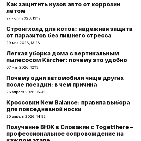
Как защитить кузов авто от коррозии
летом
27 июля 2026, 13:12
Стронгхолд для котов: надежная защита
от паразитов без лишнего стресса
29 мая 2026, 13:28
Легкая уборка дома с вертикальным
пылесосом Kärcher: почему это удобно
07 мая 2026, 12:13
Почему одни автомобили чище других
после поездки: в чем причина
28 апреля 2026, 15:32
Кроссовки New Balance: правила выбора
для повседневной носки
20 апреля 2026, 14:52
Получение ВНЖ в Словакии с Togetthere –
профессиональное сопровождение на
каждом этапе