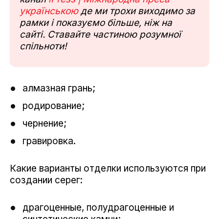
українською
де ми трохи виходимо за
рамки і показуємо більше, ніж на
сайті. Ставайте частиною розумної
спільноти!
алмазная грань;
родирование;
чернение;
гравировка.
Какие варианты отделки используются при
создании серег:
драгоценные, полудрагоценные и