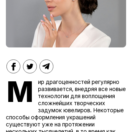
М
ир драгоценностей регулярно
развивается, внедряя все новые
технологии для воплощения
сложнейших творческих
задумок ювелиров. Некоторые
способы оформления украшений
существуют уже на протяжении
нескольких тысячелетий, в то время как