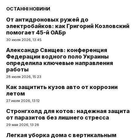
ОСТАННІ НОВИНИ
От антидроновых ружей до
электробайков: как Григорий Козловский
помогает 45-й ОАБр
30 июля 2026, 13:45
Александр Свищев: конференция
Федерации водного поло Украины
определила ключевые направления
работы
28 июля 2026, 15:23
Как защитить кузов авто от коррозии
летом
27 июля 2026, 13:12
Стронгхолд для котов: надежная защита
от паразитов без лишнего стресса
29 мая 2026, 13:28
Легкая уборка дома с вертикальным