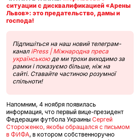
ситуации с дисквалификацией «Арены
Львов»: это предательство, дамы и
господа!
Підпишіться на наш новий телеграм-
канал
iPress | Міжнародна преса
українською
де ми трохи виходимо за
рамки і показуємо більше, ніж на
сайті. Ставайте частиною розумної
спільноти!
Напомним, 4 ноября появилась
информация, что первый вице-президент
Федерации футбола Украины
Сергей
Стороженко, якобы обращался с письмом
в ФИФА
, в котором собственноручно