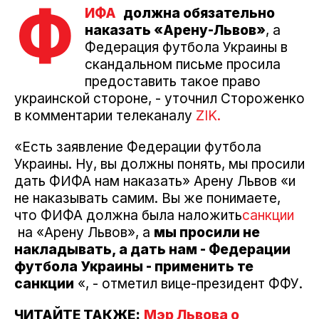
Ф
ИФА
должна обязательно
наказать «Арену-Львов»
, а
Федерация футбола Украины в
скандальном письме просила
предоставить такое право
украинской стороне, - уточнил Стороженко
в комментарии телеканалу
ZIK.
«Есть заявление Федерации футбола
Украины. Ну, вы должны понять, мы просили
дать ФИФА нам наказать» Арену Львов «и
не наказывать самим. Вы же понимаете,
что ФИФА должна была наложить
санкции
на «Арену Львов», а
мы просили не
накладывать, а дать нам - Федерации
футбола Украины - применить те
санкции
«, - отметил вице-президент ФФУ.
ЧИТАЙТЕ ТАКЖЕ:
Мэр Львова о