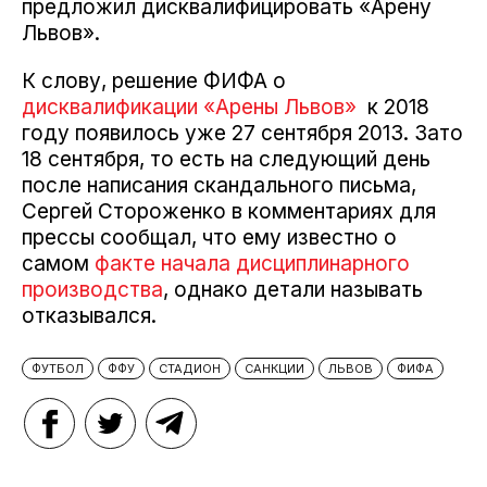
предложил дисквалифицировать «Арену
Львов».
К слову, решение ФИФА о
дисквалификации «Арены Львов»
к 2018
году появилось уже 27 сентября 2013. Зато
18 сентября, то есть на следующий день
после написания скандального письма,
Сергей Стороженко в комментариях для
прессы сообщал, что ему известно о
самом
факте начала дисциплинарного
производства
, однако детали называть
отказывался.
ФУТБОЛ
ФФУ
СТАДИОН
САНКЦИИ
ЛЬВОВ
ФИФА