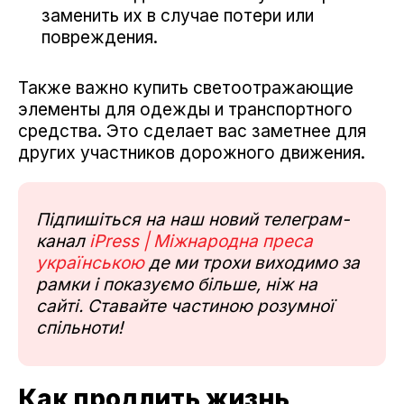
заменить их в случае потери или
повреждения.
Также важно купить светоотражающие
элементы для одежды и транспортного
средства. Это сделает вас заметнее для
других участников дорожного движения.
Підпишіться на наш новий телеграм-
канал
iPress | Міжнародна преса
українською
де ми трохи виходимо за
рамки і показуємо більше, ніж на
сайті. Ставайте частиною розумної
спільноти!
Как продлить жизнь