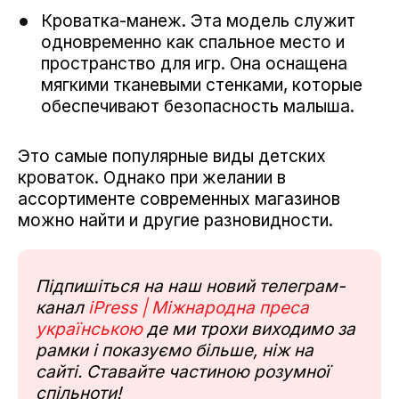
Кроватка-манеж. Эта модель служит
одновременно как спальное место и
пространство для игр. Она оснащена
мягкими тканевыми стенками, которые
обеспечивают безопасность малыша.
Это самые популярные виды детских
кроваток. Однако при желании в
ассортименте современных магазинов
можно найти и другие разновидности.
Підпишіться на наш новий телеграм-
канал
iPress | Міжнародна преса
українською
де ми трохи виходимо за
рамки і показуємо більше, ніж на
сайті. Ставайте частиною розумної
спільноти!