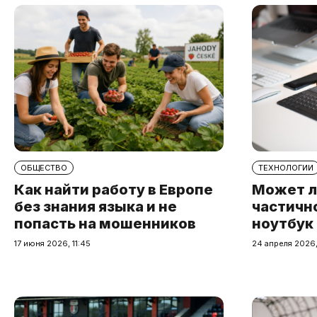
ОБЩЕСТВО
ТЕХНОЛОГИИ
Как найти работу в Европе
Может л
без знания языка и не
частичн
попасть на мошенников
ноутбук
17 июня 2026, 11:45
24 апреля 2026,