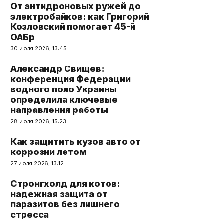
От антидроновых ружей до
электробайков: как Григорий
Козловский помогает 45-й
ОАБр
30 июля 2026, 13:45
Александр Свищев:
конференция Федерации
водного поло Украины
определила ключевые
направления работы
28 июля 2026, 15:23
Как защитить кузов авто от
коррозии летом
27 июля 2026, 13:12
Стронгхолд для котов:
надежная защита от
паразитов без лишнего
стресса