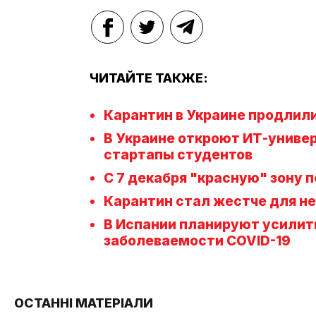
ЧИТАЙТЕ ТАКЖЕ:
Карантин в Украине продлили
В Украине откроют ИТ-универ
стартапы студентов
С 7 декабря "красную" зону 
Карантин стал жестче для н
В Испании планируют усилить
заболеваемости COVID-19
ОСТАННІ МАТЕРІАЛИ