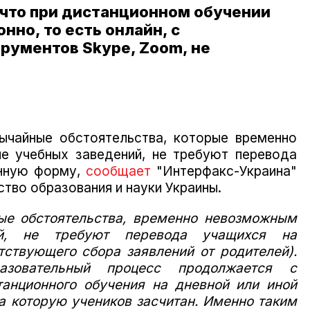
 что при дистанционном обучении
нно, то есть онлайн, с
рументов Skype, Zoom, не
вычайные обстоятельства, которые временно
 учебных заведений, не требуют перевода
онную форму,
сообщает
"Интерфакс-Украина"
тво образования и науки Украины.
ые обстоятельства, временно невозможным
ий, не требуют перевода учащихся на
тствующего сбора заявлений от родителей).
зовательный процесс продолжается с
танционного обучения на дневной или иной
а которую учеников засчитан. Именно таким