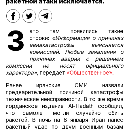
ракетной атаки исключается.
З
ато там появились такие
строки:
«Информация о причинах
авиакатастрофы выясняется
комиссией.
Любые заявления о
причинах аварии с решением
комиссии не носят официального
характера»,
передает
«Общественное».
Ранее иранские СМИ назвали
предварительной причиной катастрофы
технические неисправности.
В то же время
иорданское издание Al-Hadath сообщил,
что самолет могли случайно сбить
ракетой.
В ночь на 8 января Иран нанес
ракетный удар по двум военным базам