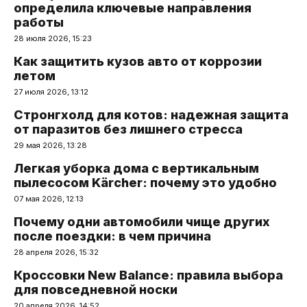
определила ключевые направления
работы
28 июля 2026, 15:23
Как защитить кузов авто от коррозии
летом
27 июля 2026, 13:12
Стронгхолд для котов: надежная защита
от паразитов без лишнего стресса
29 мая 2026, 13:28
Легкая уборка дома с вертикальным
пылесосом Kärcher: почему это удобно
07 мая 2026, 12:13
Почему одни автомобили чище других
после поездки: в чем причина
28 апреля 2026, 15:32
Кроссовки New Balance: правила выбора
для повседневной носки
20 апреля 2026, 14:52