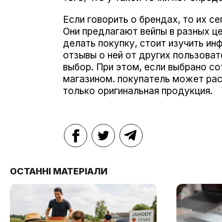
Если говорить о брендах, то их с
Они предлагают вейпы в разных ц
делать покупку, стоит изучить ин
отзывы о ней от других пользова
выбор. При этом, если выбрано с
магазином. покупатель может расс
только оригинальная продукция.
ОСТАННІ МАТЕРІАЛИ