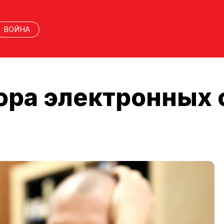
ВОЙНА
ра электронных с