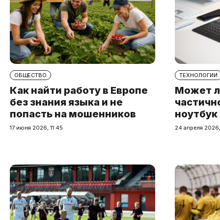
ОБЩЕСТВО
ТЕХНОЛОГИИ
Как найти работу в Европе
Может л
без знания языка и не
частичн
попасть на мошенников
ноутбук
17 июня 2026, 11:45
24 апреля 2026,