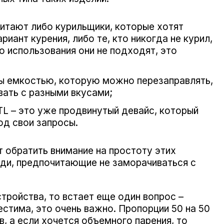
читают либо курильщики, которые хотят
риант курения, либо те, кто никогда не курил,
о использования они не подходят, это
ы емкостью, которую можно перезаправлять,
вать с разными вкусами;
TL – это уже продвинутый девайс, который
од свои запросы.
т обратить внимание на простоту этих
ди, предпочитающие не заморачиваться с
тройства, то встает еще один вопрос –
стима, это очень важно. Пропорции 50 на 50
, а если хочется объемного парения, то