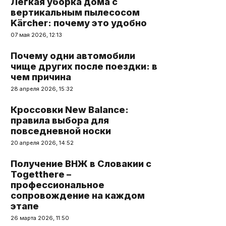
Легкая уборка дома с
вертикальным пылесосом
Kärcher: почему это удобно
07 мая 2026, 12:13
Почему одни автомобили
чище других после поездки: в
чем причина
28 апреля 2026, 15:32
Кроссовки New Balance:
правила выбора для
повседневной носки
20 апреля 2026, 14:52
Получение ВНЖ в Словакии с
Togetthere –
профессиональное
сопровождение на каждом
этапе
26 марта 2026, 11:50