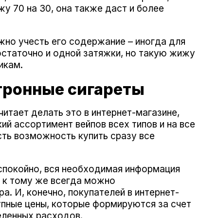
у 70 на 30, она также даст и более
жно учесть его содержание – иногда для
остаточно и одной затяжки, но такую жижу
икам.
тронные сигареты
итает делать это в интернет-магазине,
й ассортимент вейпов всех типов и на все
сть возможность купить сразу все
спокойно, вся необходимая информация
, к тому же всегда можно
. И, конечно, покупателей в интернет-
пные цены, которые формируются за счет
деленных расходов.