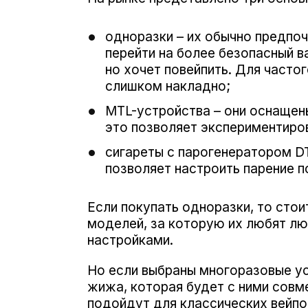
одноразки – их обычно предпо
перейти на более безопасный ва
но хочет повейпить. Для частог
слишком накладно;
MTL-устройства – они оснащен
это позволяет экспериментиро
сигареты с парогенератором D
позволяет настроить парение п
Если покупать одноразки, то стои
моделей, за которую их любят лю
настройками.
Но если выбраны многоразовые ус
жижа, которая будет с ними совме
подойдут для классических вейпов