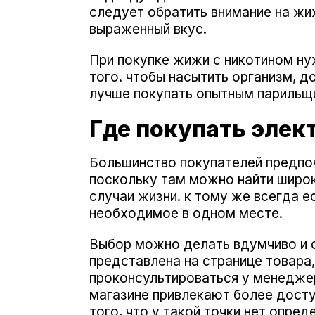
следует обратить внимание на жиж
выраженный вкус.
При покупке жижи с никотином ну
того. чтобы насытить организм, д
лучше покупать опытным парильщ
Где покупать элек
Большинство покупателей предпоч
поскольку там можно найти широки
случаи жизни. к тому же всегда е
необходимое в одном месте.
Выбор можно делать вдумчиво и 
представлена на странице товара
проконсультироваться у менеджера
магазине привлекают более досту
того, что у такой точки нет опре