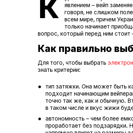
К
явлением – вейп заменяе
говоря, не слишком поле
всем мире, причем Украи
только начинает приобщ
вопрос, который перед ним стоит 
Как правильно выб
Для того, чтобы выбрать
электрон
знать критерии:
тип затяжки. Она может быть ка
подходит начинающим вейперам
точно так же, как и обычную. 
в таком числе и вкус жижи буд
автономность – чем более емк
проработает без подзарядки. Н
напрямую влияет на размеры э