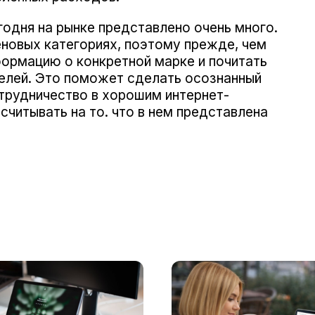
егодня на рынке представлено очень много.
еновых категориях, поэтому прежде, чем
формацию о конкретной марке и почитать
телей. Это поможет сделать осознанный
отрудничество в хорошим интернет-
читывать на то. что в нем представлена