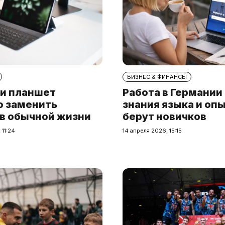
БИЗНЕС & ФИНАНСЫ
и планшет
Работа в Германии
о заменить
знания языка и опы
 в обычной жизни
берут новичков
 11:24
14 апреля 2026, 15:15