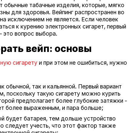
т обычные табачные изделия, которые, мягко
зны для здоровья. Вейпинг распространен во
на исключением не является. Если человек
аться к курению электронных сигарет, первый
– это вопрос выбора.
рать вейп: основы
ную сигарету
и при этом не ошибиться, нужно
к обычной, так и кальянной. Первый вариант
, поскольку такую сигарету можно курить
Второй предполагает более глубокие затяжки -
ет более выраженным, и пара больше;
ой будет батарея, тем дольше устройство
о следует учесть, что этот фактор также
лектронной сигареты;