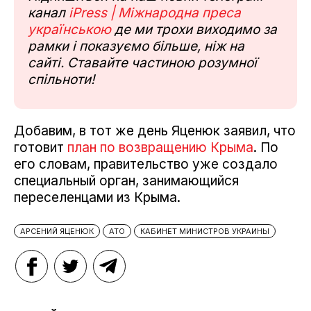
канал
iPress | Міжнародна преса
українською
де ми трохи виходимо за
рамки і показуємо більше, ніж на
сайті. Ставайте частиною розумної
спільноти!
Добавим, в тот же день Яценюк заявил, что
готовит
план по возвращению Крыма
. По
его словам, правительство уже создало
специальный орган, занимающийся
переселенцами из Крыма.
АРСЕНИЙ ЯЦЕНЮК
АТО
КАБИНЕТ МИНИСТРОВ УКРАИНЫ