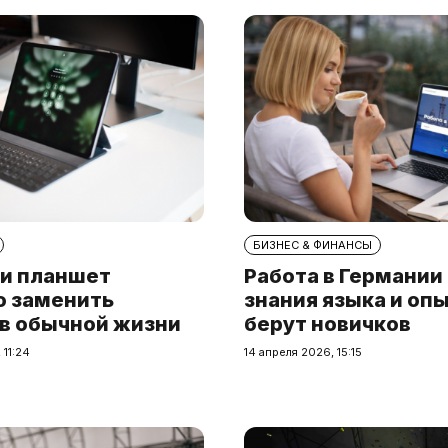
БИЗНЕС & ФИНАНСЫ
и планшет
Работа в Германии
о заменить
знания языка и опы
 в обычной жизни
берут новичков
 11:24
14 апреля 2026, 15:15