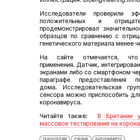
Исследователи проверили эф
положительных и отрица
продемонстрировал значительно
образцов по сравнению с отриц
генетического материала менее че
На сайте отмечается, что
применения.
Датчик, интегрирова
экранами либо со смартфоном чере
параграфе предоставления
дома.
Исследовательская гру
сенсора можно приспособить для
коронавируса.
Читайте также:
В Британии 
массовое тестирование на корон
ТЕХНОЛОГИИ
УЧЕНЫЕ
КОРОНАВИРУС