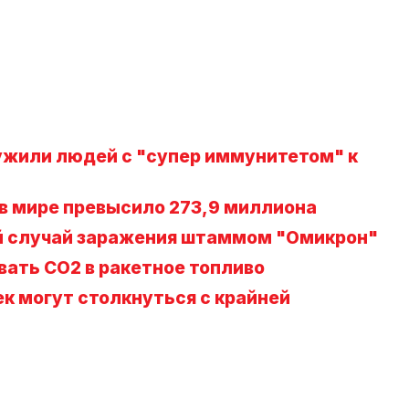
жили людей с "супер иммунитетом" к
 в мире превысило 273,9 миллиона
й случай заражения штаммом "Омикрон"
вать CO2 в ракетное топливо
к могут столкнуться с крайней