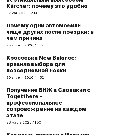
Kärcher: почему это удобно
07 мая 2026, 12:13
Почему одни автомобили
чище других после поездки: в
чем причина
28 апреля 2026, 15:32
Кроссовки New Balance:
правила выбора для
повседневной носки
20 апреля 2026, 14:52
Получение ВНЖ в Словакии с
Togetthere –
профессиональное
сопровождение на каждом
этапе
26 марта 2026, 11:50
Как взять ипотеку в Израиле –