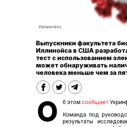
Выпускники факультета би
Иллинойса в США разработ
тест с использованием эле
может обнаруживать налич
человека меньше чем за пя
О
б этом
сообщает
Укринф
Команда под руководс
результаты исследов