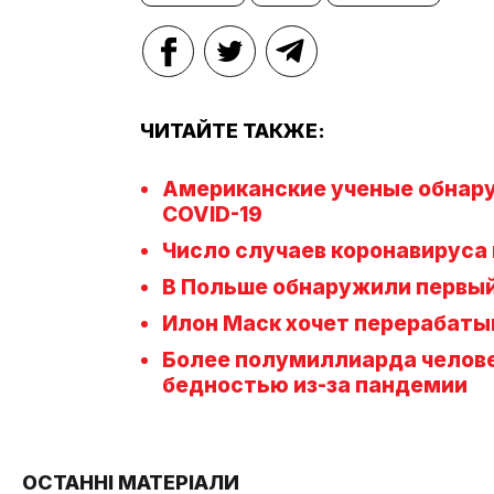
ЧИТАЙТЕ ТАКЖЕ:
Американские ученые обнару
COVID-19
Число случаев коронавируса
В Польше обнаружили первы
Илон Маск хочет перерабаты
Более полумиллиарда челове
бедностью из-за пандемии
ОСТАННІ МАТЕРІАЛИ