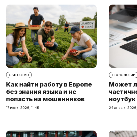
ОБЩЕСТВО
ТЕХНОЛОГИИ
Как найти работу в Европе
Может л
без знания языка и не
частичн
попасть на мошенников
ноутбук
17 июня 2026, 11:45
24 апреля 2026,