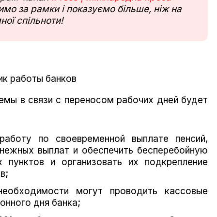
мо за рамки і показуємо більше, ніж на
ної спільноти!
ик работы банков
емы в связи с переносом рабочих дней будет
работу по своевременной выплате пенсий,
енежных выплат и обеспечить бесперебойную
х пунктов и организовать их подкрепление
в;
необходимости могут проводить кассовые
онного дня банка;