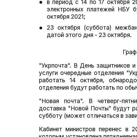
в период с 14 по 17 октября 
электронных платежей НБУ б
октября 2021;
23 октября (суббота) межба
датой этого дня - 23 октября.
Граф
"Укрпочта".
В День защитников и
услуги очередные отделения "Ук
работать 14 октября, обнарод
отделения будут работать по обы
"Новая почта".
В четверг-пятн
доставка "Новой Почты" будут р
субботу (может отличаться в зав
Кабинет министров перенес в 2
которым установлена ​​пятидневн