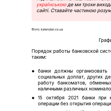
українською
де ми трохи виходи
сайті. Ставайте частиною розум
Фото: kalendari.co.ua
Граф
Порядок работы банковской сист
таким:
банки должны организовать 
социальных доплат, других д
работу банкоматов, обменны
наличными различных номинало
15 октября 2021 банки при 
операции без открытия операци