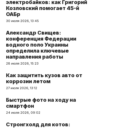
электробайков: как Григорий
Козловский помогает 45-й
ОАБр
30 июля 2026, 13:45
Александр Свищев:
конференция Федерации
водного поло Украины
определила ключевые
направления работы
28 июля 2026, 15:23
Как защитить кузов авто от
коррозии летом
27 июля 2026, 13:12
Быстрые фото на ходу на
смартфон
24 июля 2026, 09:02
Стронгхолд для котов: