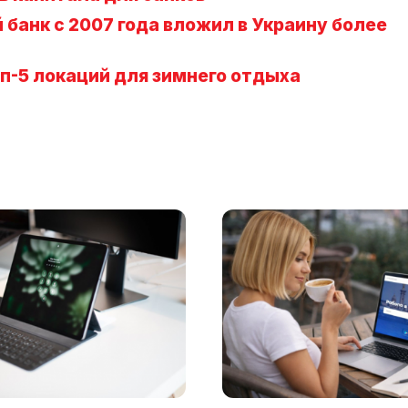
банк с 2007 года вложил в Украину более
-5 локаций для зимнего отдыха