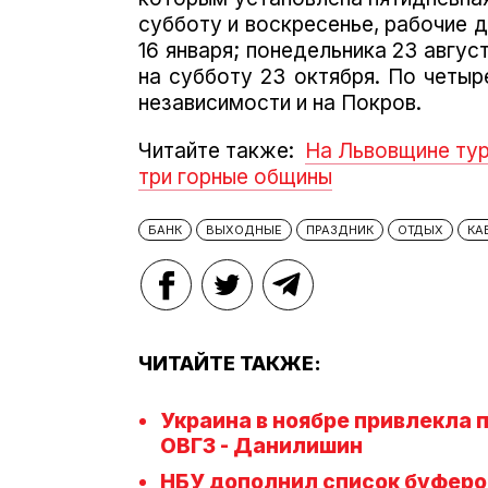
субботу и воскресенье, рабочие д
16 января;
понедельника 23 август
на субботу 23 октября.
По четыр
независимости и на Покров.
Читайте также:
На Львовщине тур
три горные общины
БАНК
ВЫХОДНЫЕ
ПРАЗДНИК
ОТДЫХ
КА
ЧИТАЙТЕ ТАКЖЕ:
Украина в ноябре привлекла
ОВГЗ - Данилишин
НБУ дополнил список буферо