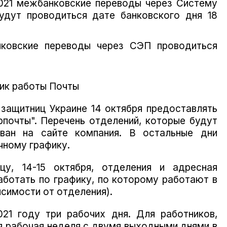
2021 межбанковские переводы через Систему
удут проводиться дате банковского дня 18
нковские переводы через СЭП проводиться
ик работы Почты
 защитниц Украине 14 октября предоставлять
рпочты".
Перечень отделений, которые будут
ован на сайте компания.
В остальные дни
чному графику.
ицу, 14-15 октября, отделения и адресная
аботать по графику, по которому работают в
исимости от отделения).
021 году три рабочих дня.
Для работников,
ая рабочая неделя с двумя выходными днями в