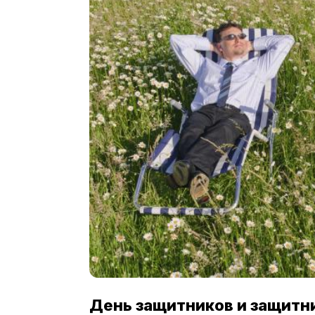
День защитников и защитниц