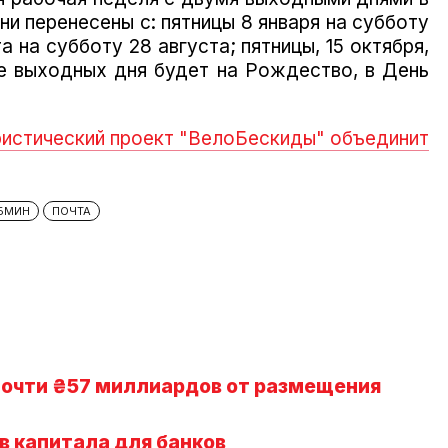
ни перенесены с: пятницы 8 января на субботу
а на субботу 28 августа;
пятницы, 15 октября,
е выходных дня будет на Рождество, в День
истический проект "ВелоБескиды" объединит
БМИН
ПОЧТА
 почти ₴57 миллиардов от размещения
в капитала для банков