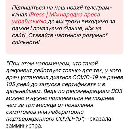
Підпишіться на наш новий телеграм-
канал
iPress | Міжнародна преса
українською
де ми трохи виходимо за
рамки і показуємо більше, ніж на
сайті. Ставайте частиною розумної
спільноти!
"При этом напоминаем, что такой
документ действует только для тех, у кого
врач установил диагноз COVID-19 не ранее
105 дней до запуска сертификата и в
дальнейшем. Ведь по рекомендациям ВОЗ
можно и нужно прививаться не позднее
чем за три месяца от появления
симптомов или лабораторно
подтвержденного COVID-19",
- сказала
замминистра.