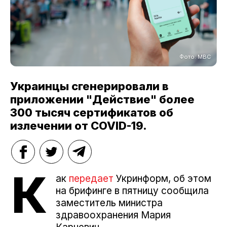
Фото: МВС
Украинцы сгенерировали в
приложении "Действие" более
300 тысяч сертификатов об
излечении от COVID-19.
К
ак
передает
Укринформ, об этом
на брифинге в пятницу сообщила
заместитель министра
здравоохранения Мария