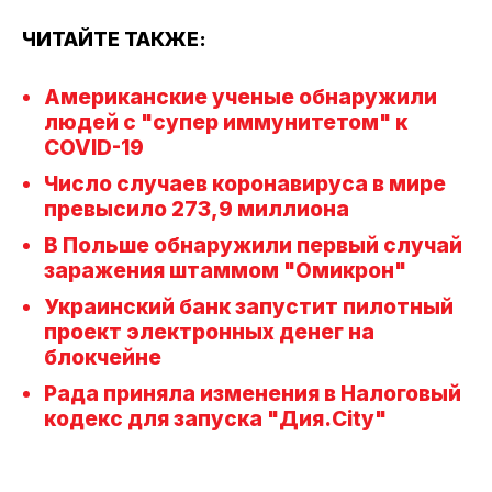
ЧИТАЙТЕ ТАКЖЕ:
Американские ученые обнаружили
людей с "супер иммунитетом" к
COVID-19
Число случаев коронавируса в мире
превысило 273,9 миллиона
В Польше обнаружили первый случай
заражения штаммом "Омикрон"
Украинский банк запустит пилотный
проект электронных денег на
блокчейне
Рада приняла изменения в Налоговый
кодекс для запуска "Дия.City"