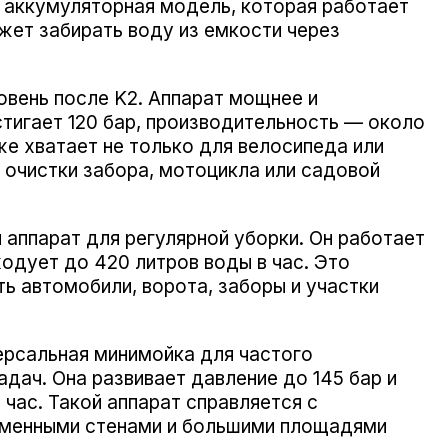
и аккумуляторная модель, которая работает
ожет забирать воду из емкости через
ень после K2. Аппарат мощнее и
стигает 120 бар, производительность — около
уже хватает не только для велосипеда или
я очистки забора, мотоцикла или садовой
ппарат для регулярной уборки. Он работает
ходует до 420 литров воды в час. Это
ь автомобили, ворота, заборы и участки
рсальная минимойка для частого
адач. Она развивает давление до 145 бар и
 час. Такой аппарат справляется с
аменными стенами и большими площадями