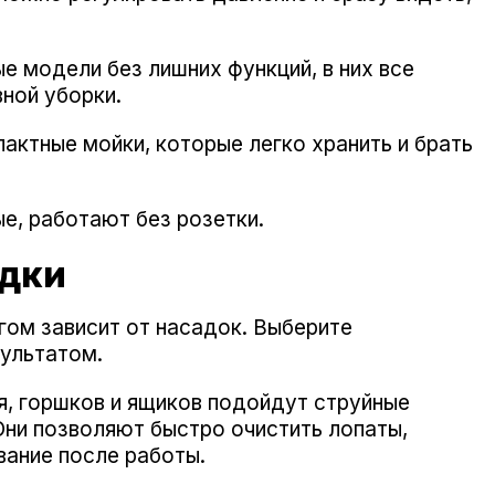
 модели без лишних функций, в них все
ной уборки.
актные мойки, которые легко хранить и брать
, работают без розетки.
адки
ом зависит от насадок. Выберите
ультатом.
я, горшков и ящиков подойдут струйные
 Они позволяют быстро очистить лопаты,
вание после работы.