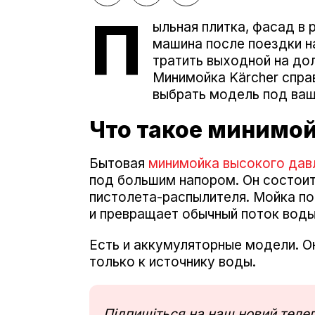
П
ыльная плитка, фасад в 
машина после поездки н
тратить выходной на до
Минимойка Kärcher спра
выбрать модель под ваш
Что такое минимо
Бытовая
минимойка высокого дав
под большим напором. Он состоит 
пистолета-распылителя. Мойка по
и превращает обычный поток воды 
Есть и аккумуляторные модели. О
только к источнику воды.
Підпишіться на наш новий тел