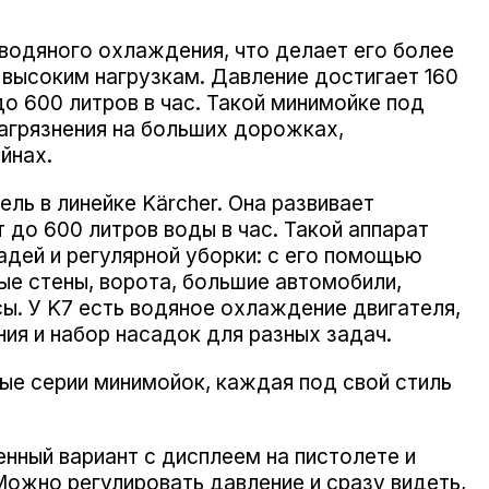
одяного охлаждения, что делает его более
 высоким нагрузкам. Давление достигает 160
о 600 литров в час. Такой минимойке под
загрязнения на больших дорожках,
йнах.
 в линейке Kärcher. Она развивает
т до 600 литров воды в час. Такой аппарат
дей и регулярной уборки: с его помощью
е стены, ворота, большие автомобили,
ы. У K7 есть водяное охлаждение двигателя,
ия и набор насадок для разных задач.
ные серии минимойок, каждая под свой стиль
ный вариант с дисплеем на пистолете и
Можно регулировать давление и сразу видеть,