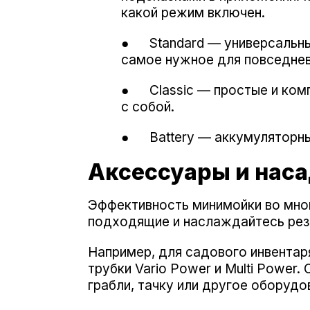
какой режим включен.
● Standard — универсальные
самое нужное для повседнев
● Classic — простые и комп
с собой.
● Battery — аккумуляторные
Аксессуары и нас
Эффективность минимойки во мног
подходящие и наслаждайтесь рез
Например, для садового инвентар
трубки Vario Power и Multi Power.
грабли, тачку или другое оборудо