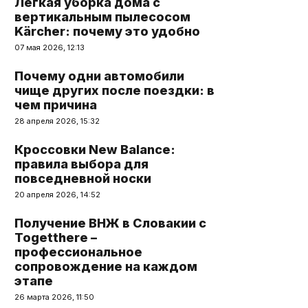
Легкая уборка дома с
вертикальным пылесосом
Kärcher: почему это удобно
07 мая 2026, 12:13
Почему одни автомобили
чище других после поездки: в
чем причина
28 апреля 2026, 15:32
Кроссовки New Balance:
правила выбора для
повседневной носки
20 апреля 2026, 14:52
Получение ВНЖ в Словакии с
Togetthere –
профессиональное
сопровождение на каждом
этапе
26 марта 2026, 11:50