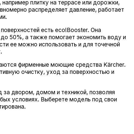
 например плитку на террасе или дорожки,
авномерно распределяет давление, работает
ми.
поверхностей есть eco!Booster. Она
до 50%, а также помогает экономить воду и
ти ее можно использовать и для точечной
.
каются фирменные моющие средства Kärcher.
тивную очистку, уход за поверхностью и
 за двором, домом и техникой, позволяя
юбых условиях. Выберете модель под свои
тирована.