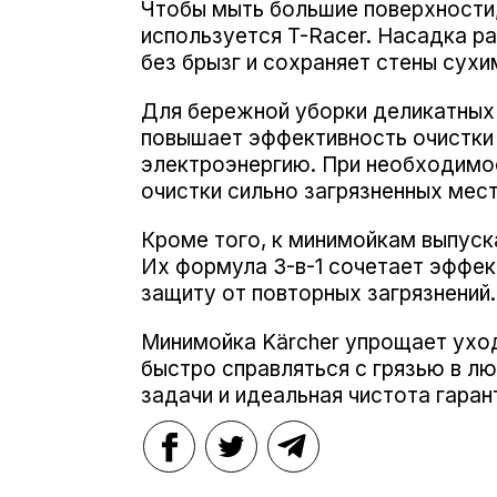
Чтобы мыть большие поверхности,
используется T-Racer. Насадка р
без брызг и сохраняет стены сухи
Для бережной уборки деликатных 
повышает эффективность очистки 
электроэнергию. При необходимос
очистки сильно загрязненных мест
Кроме того, к минимойкам выпус
Их формула 3-в-1 сочетает эффек
защиту от повторных загрязнений.
Минимойка Kärcher упрощает уход
быстро справляться с грязью в л
задачи и идеальная чистота гаран