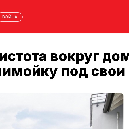
ВОЙНА
истота вокруг дом
имойку под свои