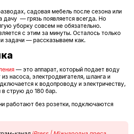
разводах, садовая мебель после сезона или
а дачу — грязь появляется всегда. Но
лгую уборку совсем не обязательно.
вляется с этим за минуты. Осталось только
и задачи — рассказываем как.
йка
ления
— это аппарат, который подает воду
из насоса, электродвигателя, шланга и
дключается к водопроводу и электричеству,
в струю до 180 бар.
ни работают без розетки, подключаются
еграм-канал
iPress | Міжнародна преса