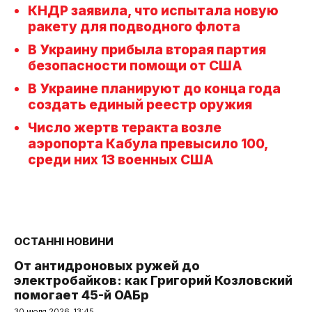
КНДР заявила, что испытала новую
ракету для подводного флота
В Украину прибыла вторая партия
безопасности помощи от США
В Украине планируют до конца года
создать единый реестр оружия
Число жертв теракта возле
аэропорта Кабула превысило 100,
среди них 13 военных США
ОСТАННІ НОВИНИ
От антидроновых ружей до
электробайков: как Григорий Козловский
помогает 45-й ОАБр
30 июля 2026, 13:45