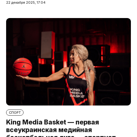
22 декабря 2025, 17:04
СПОРТ
King Media Basket — первая
всеукраинская медийная