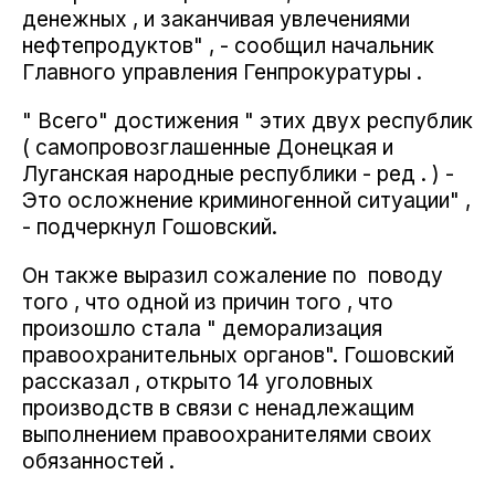
денежных , и заканчивая увлечениями
нефтепродуктов" , - сообщил начальник
Главного управления Генпрокуратуры .
" Всего" достижения " этих двух республик
( самопровозглашенные Донецкая и
Луганская народные республики - ред . ) -
Это осложнение криминогенной ситуации" ,
- подчеркнул Гошовский.
Он также выразил сожаление по поводу
того , что одной из причин того , что
произошло стала " деморализация
правоохранительных органов". Гошовский
рассказал , открыто 14 уголовных
производств в связи с ненадлежащим
выполнением правоохранителями своих
обязанностей .