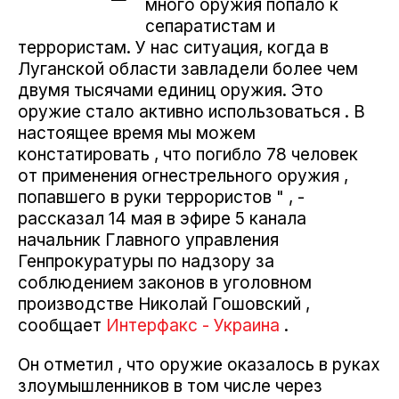
много оружия попало к
сепаратистам и
террористам. У нас ситуация, когда в
Луганской области завладели более чем
двумя тысячами единиц оружия. Это
оружие стало активно использоваться . В
настоящее время мы можем
констатировать , что погибло 78 человек
от применения огнестрельного оружия ,
попавшего в руки террористов " , -
рассказал 14 мая в эфире 5 канала
начальник Главного управления
Генпрокуратуры по надзору за
соблюдением законов в уголовном
производстве Николай Гошовский ,
сообщает
Интерфакс - Украина
.
Он отметил , что оружие оказалось в руках
злоумышленников в том числе через