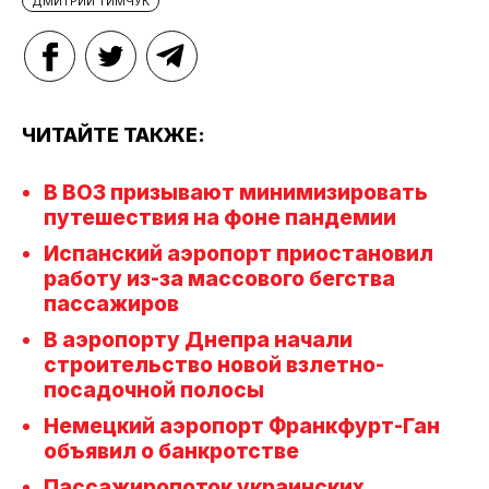
ДМИТРИЙ ТИМЧУК
ЧИТАЙТЕ ТАКЖЕ:
В ВОЗ призывают минимизировать
путешествия на фоне пандемии
Испанский аэропорт приостановил
работу из-за массового бегства
пассажиров
В аэропорту Днепра начали
строительство новой взлетно-
посадочной полосы
Немецкий аэропорт Франкфурт-Ган
объявил о банкротстве
Пассажиропоток украинских