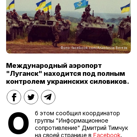
Фото: facebook.com/Anastasiia Bereza
Международный аэропорт
"Луганск" находится под полным
контролем украинских силовиков.
О
б этом сообщил координатор
группы "Информационное
сопротивление" Дмитрий Тимчук
на своей странице в
Facebook
.