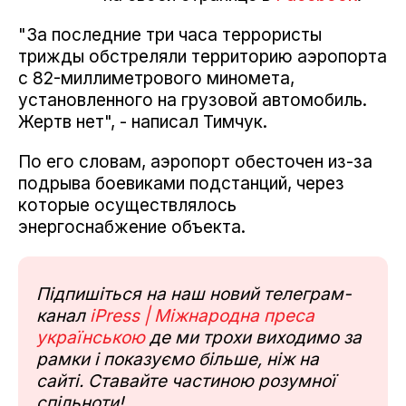
"За последние три часа террористы
трижды обстреляли территорию аэропорта
с 82-миллиметрового миномета,
установленного на грузовой автомобиль.
Жертв нет", - написал Тимчук.
По его словам, аэропорт обесточен из-за
подрыва боевиками подстанций, через
которые осуществлялось
энергоснабжение объекта.
Підпишіться на наш новий телеграм-
канал
iPress | Міжнародна преса
українською
де ми трохи виходимо за
рамки і показуємо більше, ніж на
сайті. Ставайте частиною розумної
спільноти!