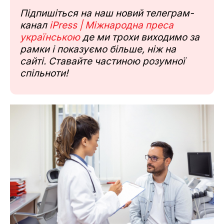
Підпишіться на наш новий телеграм-
канал
iPress | Міжнародна преса
українською
де ми трохи виходимо за
рамки і показуємо більше, ніж на
сайті. Ставайте частиною розумної
спільноти!