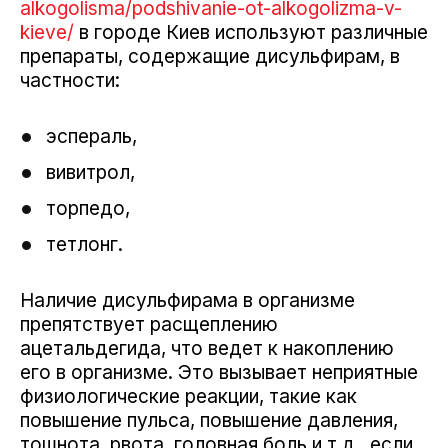
alkogolisma/podshivanie-ot-alkogolizma-v-
kieve/
в городе Киев используют различные
препараты, содержащие дисульфирам, в
частности:
эспераль,
вивитрол,
торпедо,
тетлонг.
Наличие дисульфирама в организме
препятствует расщеплению
ацетальдегида, что ведет к накоплению
его в организме. Это вызывает неприятные
физиологические реакции, такие как
повышение пульса, повышение давления,
тошнота, рвота, головная боль и т.д., если