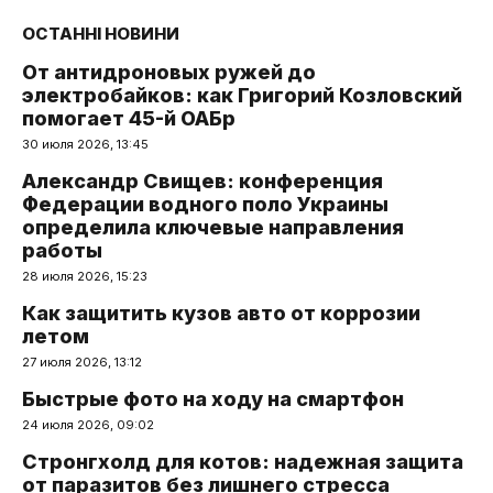
ОСТАННІ НОВИНИ
От антидроновых ружей до
электробайков: как Григорий Козловский
помогает 45-й ОАБр
30 июля 2026, 13:45
Александр Свищев: конференция
Федерации водного поло Украины
определила ключевые направления
работы
28 июля 2026, 15:23
Как защитить кузов авто от коррозии
летом
27 июля 2026, 13:12
Быстрые фото на ходу на смартфон
24 июля 2026, 09:02
Стронгхолд для котов: надежная защита
от паразитов без лишнего стресса