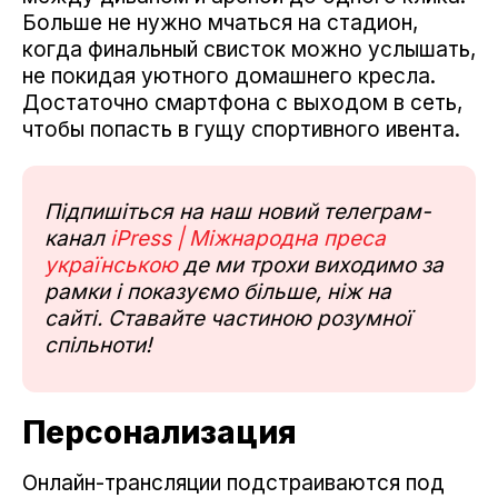
Больше не нужно мчаться на стадион,
когда финальный свисток можно услышать,
не покидая уютного домашнего кресла.
Достаточно смартфона с выходом в сеть,
чтобы попасть в гущу спортивного ивента.
Підпишіться на наш новий телеграм-
канал
iPress | Міжнародна преса
українською
де ми трохи виходимо за
рамки і показуємо більше, ніж на
сайті. Ставайте частиною розумної
спільноти!
Персонализация
Онлайн-трансляции подстраиваются под