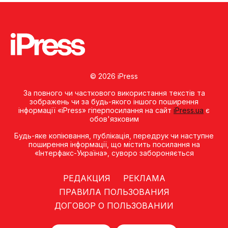
© 2026 iPress
За повного чи часткового використання текстів та
зображень чи за будь-якого іншого поширення
інформації «iPress» гіперпосилання на сайт
iPress.ua
є
обов'язковим
Будь-яке копiювання, публiкацiя, передрук чи наступне
поширення iнформацiї, що мiстить посилання на
«Iнтерфакс-Україна», суворо забороняється
РЕДАКЦИЯ
РЕКЛАМА
ПРАВИЛА ПОЛЬЗОВАНИЯ
ДОГОВОР О ПОЛЬЗОВАНИИ