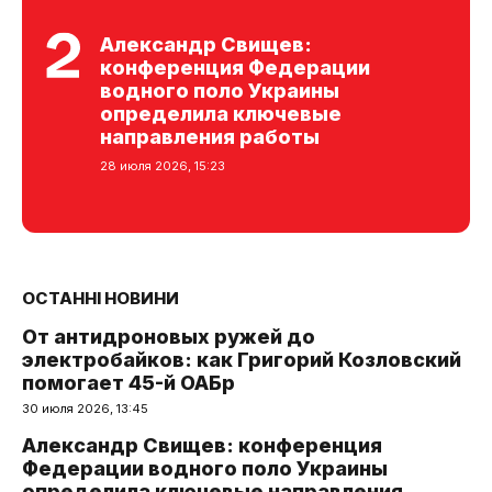
Александр Свищев:
конференция Федерации
водного поло Украины
определила ключевые
направления работы
28 июля 2026, 15:23
ОСТАННІ НОВИНИ
От антидроновых ружей до
электробайков: как Григорий Козловский
помогает 45-й ОАБр
30 июля 2026, 13:45
Александр Свищев: конференция
Федерации водного поло Украины
определила ключевые направления