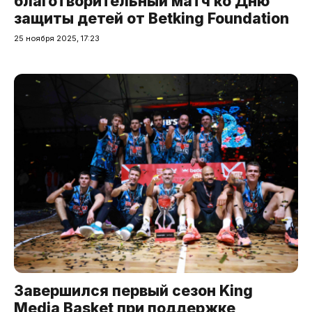
благотворительный матч ко Дню
защиты детей от Betking Foundation
25 ноября 2025, 17:23
Завершился первый сезон King
Media Basket при поддержке