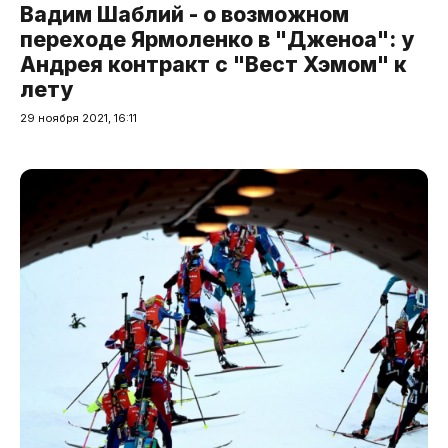
Вадим Шаблий - о возможном
переходе Ярмоленко в "Дженоа": у
Андрея контракт с "Вест Хэмом" к
лету
29 ноября 2021, 16:11