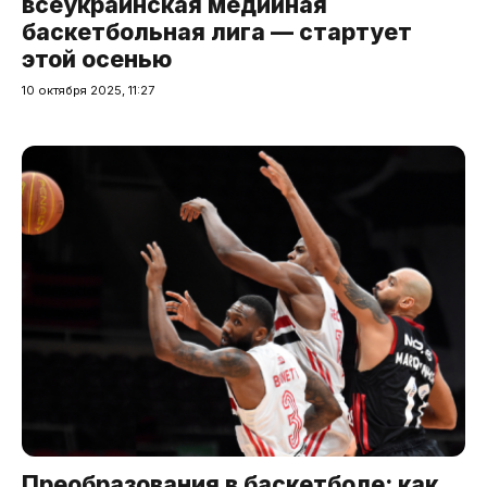
всеукраинская медийная
баскетбольная лига — стартует
этой осенью
10 октября 2025, 11:27
Преобразования в баскетболе: как