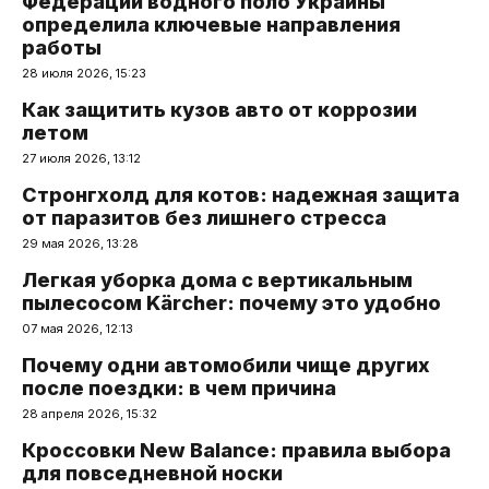
Федерации водного поло Украины
определила ключевые направления
работы
28 июля 2026, 15:23
Как защитить кузов авто от коррозии
летом
27 июля 2026, 13:12
Стронгхолд для котов: надежная защита
от паразитов без лишнего стресса
29 мая 2026, 13:28
Легкая уборка дома с вертикальным
пылесосом Kärcher: почему это удобно
07 мая 2026, 12:13
Почему одни автомобили чище других
после поездки: в чем причина
28 апреля 2026, 15:32
Кроссовки New Balance: правила выбора
для повседневной носки