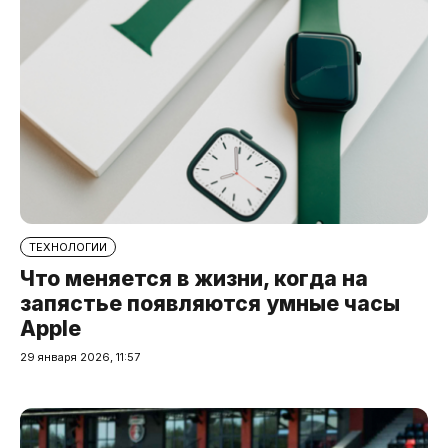
ТЕХНОЛОГИИ
Что меняется в жизни, когда на
запястье появляются умные часы
Apple
29 января 2026, 11:57