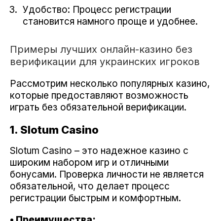
Удобство: Процесс регистрации
становится намного проще и удобнее.
Примеры лучших онлайн-казино без
верификации для украинских игроков
Рассмотрим несколько популярных казино,
которые предоставляют возможность
играть без обязательной верификации.
1. Slotum Casino
Slotum Casino – это надежное казино с
широким набором игр и отличными
бонусами. Проверка личности не является
обязательной, что делает процесс
регистрации быстрым и комфортным.
• Преимущества: