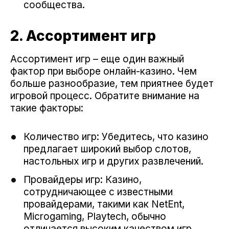
сообщества.
2. Ассортимент игр
Ассортимент игр – еще один важный
фактор при выборе онлайн-казино. Чем
больше разнообразие, тем приятнее будет
игровой процесс. Обратите внимание на
такие факторы:
Количество игр: Убедитесь, что казино
предлагает широкий выбор слотов,
настольных игр и других развлечений.
Провайдеры игр: Казино,
сотрудничающее с известными
провайдерами, такими как NetEnt,
Microgaming, Playtech, обычно
отличается высоким качеством игр.