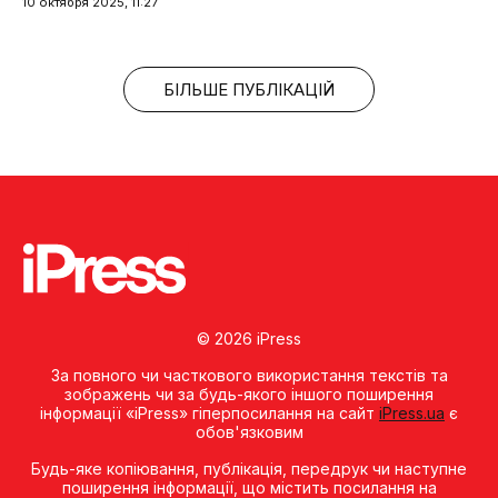
10 октября 2025, 11:27
БІЛЬШЕ ПУБЛІКАЦІЙ
© 2026 iPress
За повного чи часткового використання текстів та
зображень чи за будь-якого іншого поширення
інформації «iPress» гіперпосилання на сайт
iPress.ua
є
обов'язковим
Будь-яке копiювання, публiкацiя, передрук чи наступне
поширення iнформацiї, що мiстить посилання на