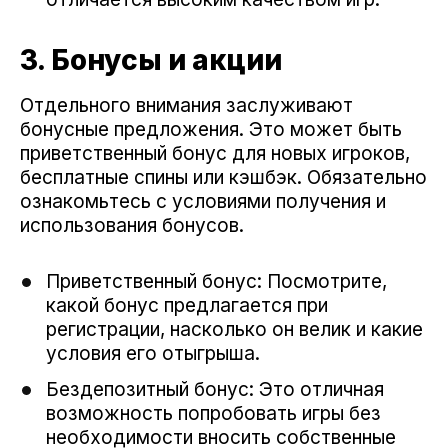
3. Бонусы и акции
Отдельного внимания заслуживают
бонусные предложения. Это может быть
приветственный бонус для новых игроков,
бесплатные спины или кэшбэк. Обязательно
ознакомьтесь с условиями получения и
использования бонусов.
Приветственный бонус: Посмотрите,
какой бонус предлагается при
регистрации, насколько он велик и какие
условия его отыгрыша.
Бездепозитный бонус: Это отличная
возможность попробовать игры без
необходимости вносить собственные