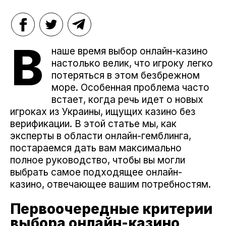
В
наше время выбор онлайн-казино
настолько велик, что игроку легко
потеряться в этом безбрежном
море. Особенная проблема часто
встает, когда речь идет о новых
игроках из Украины, ищущих казино без
верификации. В этой статье мы, как
эксперты в области онлайн-гемблинга,
постараемся дать вам максимально
полное руководство, чтобы вы могли
выбрать самое подходящее онлайн-
казино, отвечающее вашим потребностям.
Первоочередные критерии
выбора онлайн-казино