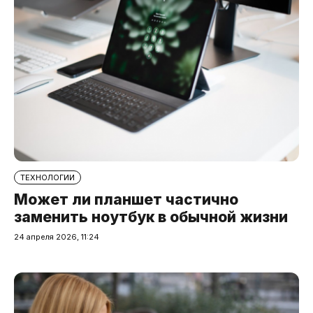
ТЕХНОЛОГИИ
Может ли планшет частично
заменить ноутбук в обычной жизни
24 апреля 2026, 11:24