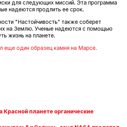
иски для следующих миссий. Эта программа
ные надеются продлить ее срок.
хности "Настойчивость" также соберет
 их на Землю. Ученые надеются с помощью
ть жизнь на планете.
л еще один образец камня на Марсе.
 Красной планете органические