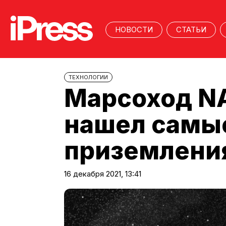
НОВОСТИ
СТАТЬИ
ТЕХНОЛОГИИ
Марсоход NA
нашел самые
приземления
16 декабря 2021, 13:41