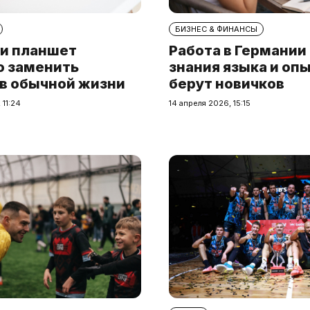
БИЗНЕС & ФИНАНСЫ
и планшет
Работа в Германии
о заменить
знания языка и опы
 в обычной жизни
берут новичков
 11:24
14 апреля 2026, 15:15