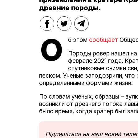
древние породы.
О
б этом
сообщает
Общес
Породы ровер нашел на 
феврале 2021 года. Кра
спутниковые снимки сви
песком. Ученые заподозрили, что 
определенными формами жизни.
По словам ученых, образцы – вул
возникли от древнего потока лавы
было время, когда кратер был зап
Підпишіться на наш новий тел