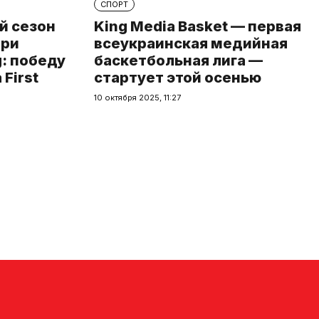
СПОРТ
й сезон
King Media Basket — первая
при
всеукраинская медийная
: победу
баскетбольная лига —
First
стартует этой осенью
10 октября 2025, 11:27