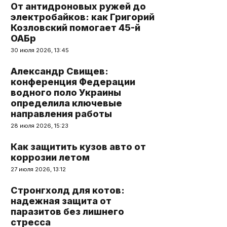
От антидроновых ружей до
электробайков: как Григорий
Козловский помогает 45-й
ОАБр
30 июля 2026, 13:45
Александр Свищев:
конференция Федерации
водного поло Украины
определила ключевые
направления работы
28 июля 2026, 15:23
Как защитить кузов авто от
коррозии летом
27 июля 2026, 13:12
Стронгхолд для котов:
надежная защита от
паразитов без лишнего
стресса