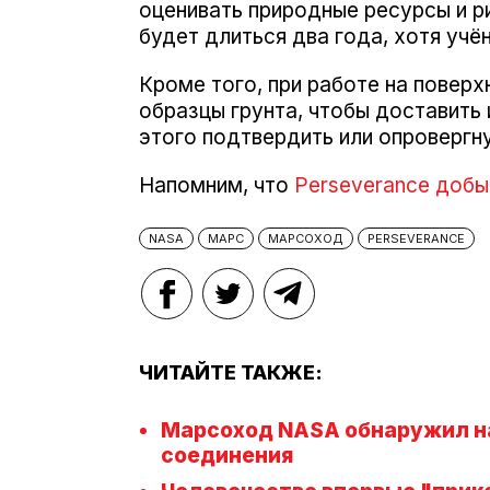
оценивать природные ресурсы и р
будет длиться два года, хотя учё
Кроме того, при работе на повер
образцы грунта, чтобы доставить
этого подтвердить или опровергну
Напомним, что
Perseverance добы
NASA
МАРС
МАРСОХОД
PERSEVERANCE
ЧИТАЙТЕ ТАКЖЕ:
Марсоход NASA обнаружил на
соединения