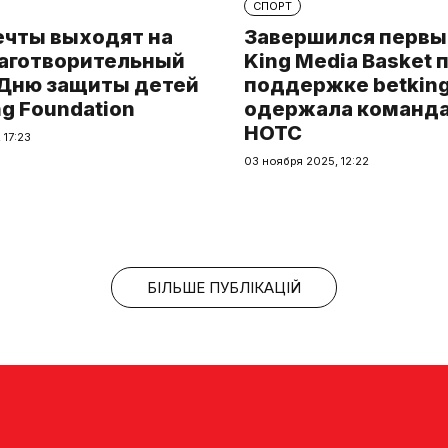
СПОРТ
ечты выходят на
Завершился первы
лаготворительный
King Media Basket 
 Дню защиты детей
поддержке betking
ng Foundation
одержала команда 
HOTC
 17:23
03 ноября 2025, 12:22
БІЛЬШЕ ПУБЛІКАЦІЙ