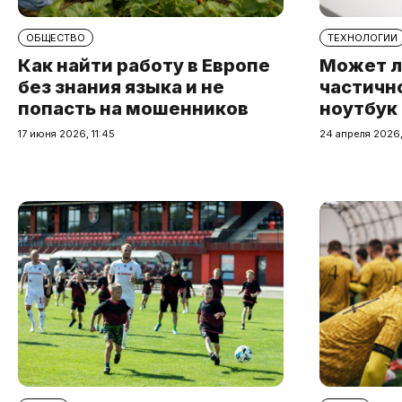
ОБЩЕСТВО
ТЕХНОЛОГИИ
Как найти работу в Европе
Может л
без знания языка и не
частичн
попасть на мошенников
ноутбук
17 июня 2026, 11:45
24 апреля 2026,