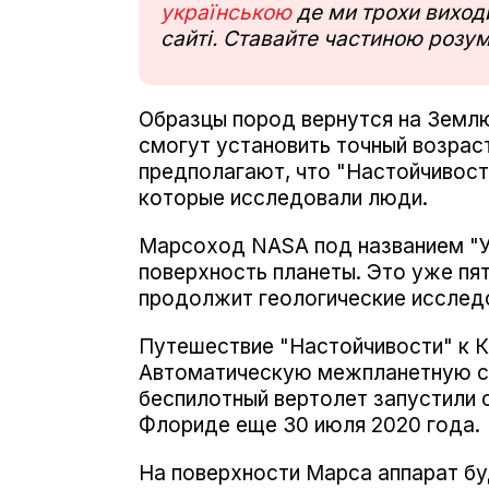
українською
де ми трохи виходи
сайті. Ставайте частиною розум
Образцы пород вернутся на Земл
смогут установить точный возрас
предполагают, что "Настойчивост
которые исследовали люди.
Марсоход NASA под названием "У
поверхность планеты. Это уже п
продолжит геологические исслед
Путешествие "Настойчивости" к К
Автоматическую межпланетную ст
беспилотный вертолет запустили 
Флориде еще 30 июля 2020 года.
На поверхности Марса аппарат б