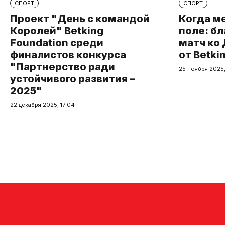
СПОРТ
СПОРТ
Проект "День с командой
Когда м
Королей" Betking
поле: б
Foundation среди
матч ко
финалистов конкурса
от Betki
"Партнерство ради
25 ноября 2025,
устойчивого развития –
2025"
22 декабря 2025, 17:04