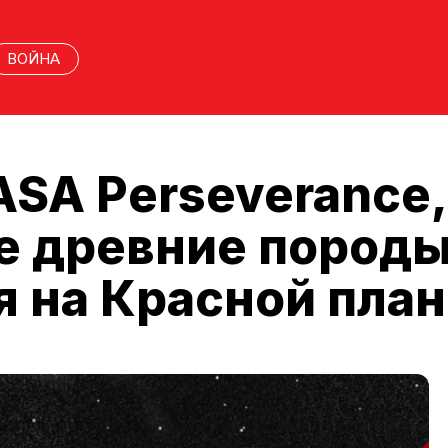
ВОЙНА
SA Perseverance,
 древние породы
 на Красной план