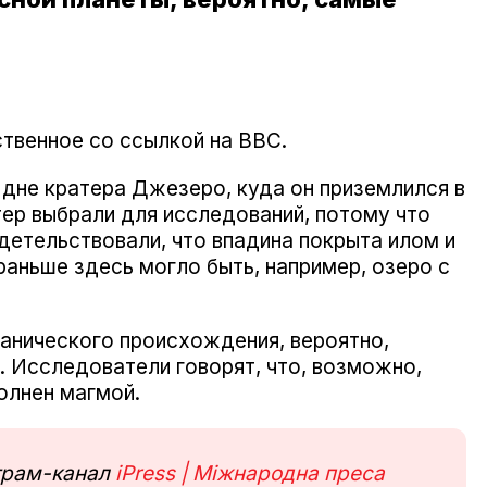
твенное со ссылкой на BBC.
дне кратера Джезеро, куда он приземлился в
тер выбрали для исследований, потому что
детельствовали, что впадина покрыта илом и
раньше здесь могло быть, например, озеро с
канического происхождения, вероятно,
. Исследователи говорят, что, возможно,
олнен магмой.
еграм-канал
iPress | Міжнародна преса