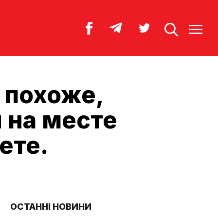
 похоже,
 на месте
ете.
ОСТАННІ НОВИНИ