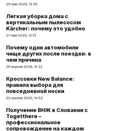
29 мая 2026, 13:28
Легкая уборка дома с
вертикальным пылесосом
Kärcher: почему это удобно
07 мая 2026, 12:13
Почему одни автомобили
чище других после поездки: в
чем причина
28 апреля 2026, 15:32
Кроссовки New Balance:
правила выбора для
повседневной носки
20 апреля 2026, 14:52
Получение ВНЖ в Словакии с
Togetthere –
профессиональное
сопровождение на каждом