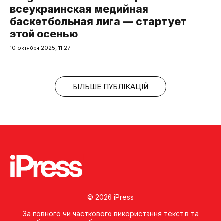
всеукраинская медийная
баскетбольная лига — стартует
этой осенью
10 октября 2025, 11:27
БІЛЬШЕ ПУБЛІКАЦІЙ
© 2026 iPress
За повного чи часткового використання текстів та