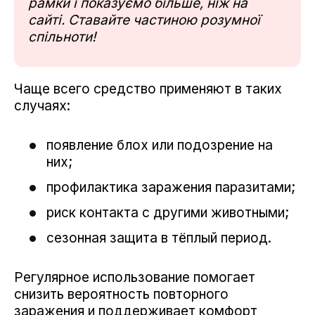
рамки і показуємо більше, ніж на
сайті. Ставайте частиною розумної
спільноти!
Чаще всего средство применяют в таких
случаях:
появление блох или подозрение на
них;
профилактика заражения паразитами;
риск контакта с другими животными;
сезонная защита в тёплый период.
Регулярное использование помогает
снизить вероятность повторного
заражения и поддерживает комфорт