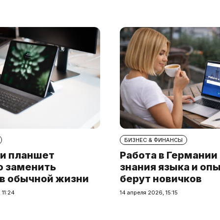
БИЗНЕС & ФИНАНСЫ
и планшет
Работа в Германии
о заменить
знания языка и опы
 в обычной жизни
берут новичков
 11:24
14 апреля 2026, 15:15