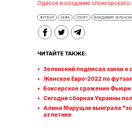
Одессе и создание спонсорского 
ФУТБОЛ
УЕФА
СПОРТ
ВЛАДИМИР ЗЕЛЕНСК
ЧИТАЙТЕ ТАКЖЕ:
Зеленский подписал закон о
Женское Евро-2022 по футза
Боксерское сражение Фьюри 
Сегодня сборная Украины пол
Алина Марущак выиграла "зо
атлетике