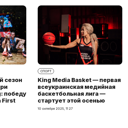
СПОРТ
й сезон
King Media Basket — первая
при
всеукраинская медийная
: победу
баскетбольная лига —
First
стартует этой осенью
10 октября 2025, 11:27