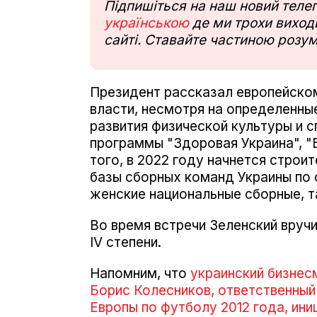
Підпишіться на наш новий тел
українською
де ми трохи виходи
сайті. Ставайте частиною розум
Президент рассказал европейско
власти, несмотря на определенны
развития физической культуры и с
программы "Здоровая Украина", "
того, в 2022 году начнется стро
базы сборных команд Украины по 
женские национальные сборные, т
Во время встречи Зеленский вруч
IV степени.
Напомним, что
украинский бизнес
Борис Колесников, ответственный
Европы по футболу 2012 года, ин