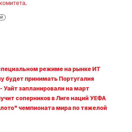
комитета.
ИЙ
 специальном режиме на рынке ИТ
лу будет принимать Португалия
- Уайт запланировали на март
учит соперников в Лиге наций УЕФА
лото" чемпионата мира по тяжелой