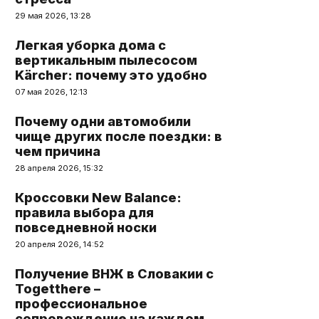
29 мая 2026, 13:28
Легкая уборка дома с
вертикальным пылесосом
Kärcher: почему это удобно
07 мая 2026, 12:13
Почему одни автомобили
чище других после поездки: в
чем причина
28 апреля 2026, 15:32
Кроссовки New Balance:
правила выбора для
повседневной носки
20 апреля 2026, 14:52
Получение ВНЖ в Словакии с
Togetthere –
профессиональное
сопровождение на каждом