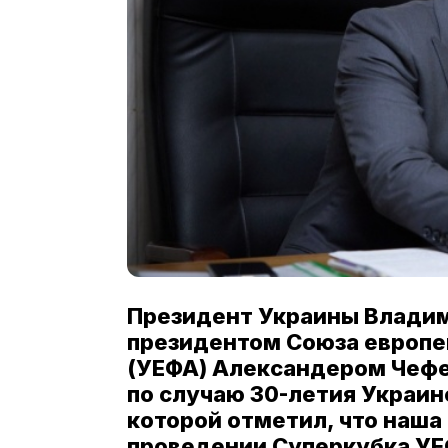
Президент Украины Владим
президентом Союза европе
(УЕФА) Александером Чефе
по случаю 30-летия Украин
которой отметил, что наша
проведении Суперкубка УЕФ