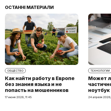
ОСТАННІ МАТЕРІАЛИ
ОБЩЕСТВО
ТЕХНОЛОГИИ
Как найти работу в Европе
Может л
без знания языка и не
частичн
попасть на мошенников
ноутбук
17 июня 2026, 11:45
24 апреля 2026,