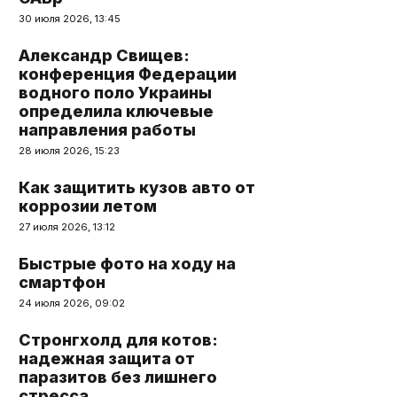
30 июля 2026, 13:45
Александр Свищев:
конференция Федерации
водного поло Украины
определила ключевые
направления работы
28 июля 2026, 15:23
Как защитить кузов авто от
коррозии летом
27 июля 2026, 13:12
Быстрые фото на ходу на
смартфон
24 июля 2026, 09:02
Стронгхолд для котов:
надежная защита от
паразитов без лишнего
стресса