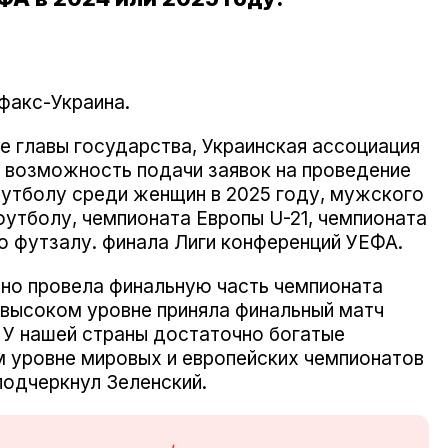
акс-Украина.
е главы государства, Украинская ассоциация
 возможность подачи заявок на проведение
футболу среди женщин в 2025 году, мужского
утболу, чемпионата Европы U-21, чемпионата
по футзалу. финала Лиги конференций УЕФА.
но провела финальную часть чемпионата
а высоком уровне приняла финальный матч
. У нашей страны достаточно богатые
м уровне мировых и европейских чемпионатов
подчеркнул Зеленский.