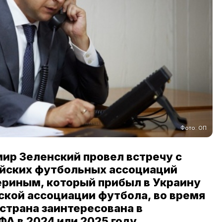
Фото: ОП
ир Зеленский провел встречу с
йских футбольных ассоциаций
риным, который прибыл в Украину
ской ассоциации футбола, во время
 страна заинтересована в
А в 2024 или 2025 году.