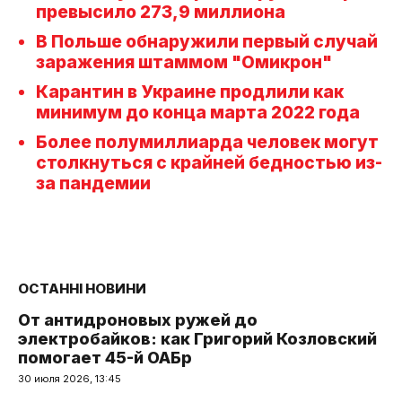
превысило 273,9 миллиона
В Польше обнаружили первый случай
заражения штаммом "Омикрон"
Карантин в Украине продлили как
минимум до конца марта 2022 года
Более полумиллиарда человек могут
столкнуться с крайней бедностью из-
за пандемии
ОСТАННІ НОВИНИ
От антидроновых ружей до
электробайков: как Григорий Козловский
помогает 45-й ОАБр
30 июля 2026, 13:45