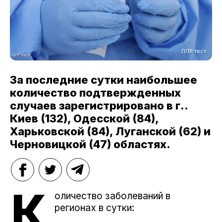
ПЛР тест
За последние сутки наибольшее
количество подтвержденных
случаев зарегистрировано в г..
Киев (132), Одесской (84),
Харьковской (84), Луганской (62) и
Черновицкой (47) областях.
К
оличество заболеваний в
регионах в сутки: