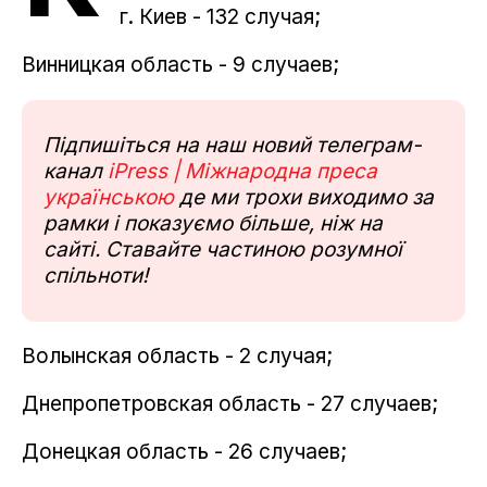
г. Киев - 132 случая;
Винницкая область - 9 случаев;
Підпишіться на наш новий телеграм-
канал
iPress | Міжнародна преса
українською
де ми трохи виходимо за
рамки і показуємо більше, ніж на
сайті. Ставайте частиною розумної
спільноти!
Волынская область - 2 случая;
Днепропетровская область - 27 случаев;
Донецкая область - 26 случаев;