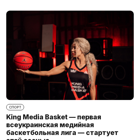
СПОРТ
King Media Basket — первая
всеукраинская медийная
баскетбольная лига — стартует