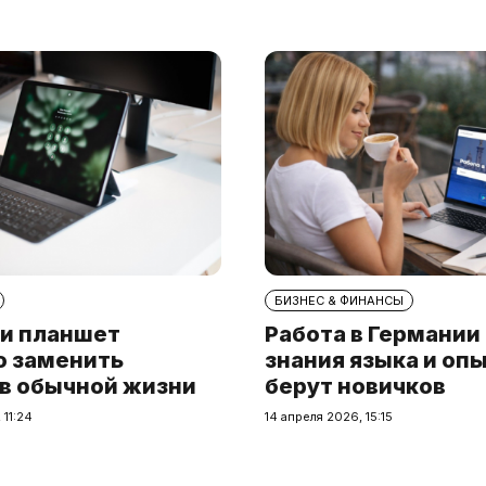
БИЗНЕС & ФИНАНСЫ
и планшет
Работа в Германии
о заменить
знания языка и опы
 в обычной жизни
берут новичков
 11:24
14 апреля 2026, 15:15