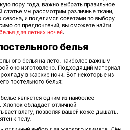
ую пору года, важно выбрать правильное
ой статье мы рассмотрим различные ткани,
 сезона, и поделимся советами по выбору
симо от предпочтений, вы сможете найти
белья для летних ночей
.
 постельного белья
ельного белья на лето, наиболее важным
орой оно изготовлено. Подходящий материал
рохладу в жаркие ночи. Вот некоторые из
его постельного белья:
белье является одним из наиболее
. Хлопок обладает отличной
ывает влагу, позволяя вашей коже дышать.
ятен к телу.
 - отличный выбор для жаркого климата. Лён