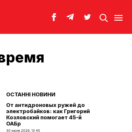
 время
ОСТАННІ НОВИНИ
От антидроновых ружей до
электробайков: как Григорий
Козловский помогает 45-й
ОАБр
30 июля 2026, 13:45