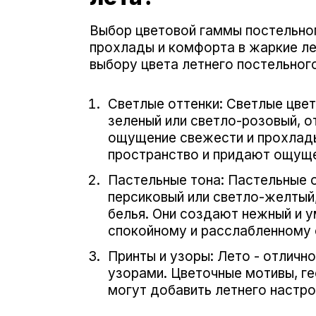
Выбор цветовой гаммы постельно
прохлады и комфорта в жаркие ле
выбору цвета летнего постельного
Светлые оттенки: Светлые цвета
зеленый или светло-розовый, 
ощущение свежести и прохлады
пространство и придают ощуще
Пастельные тона: Пастельные о
персиковый или светло-желтый
белья. Они создают нежный и 
спокойному и расслабленному 
Принты и узоры: Лето - отличн
узорами. Цветочные мотивы, ге
могут добавить летнего настро