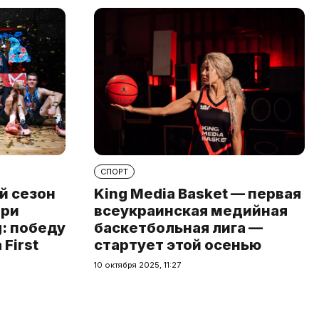
СПОРТ
й сезон
King Media Basket — первая
при
всеукраинская медийная
: победу
баскетбольная лига —
First
стартует этой осенью
10 октября 2025, 11:27