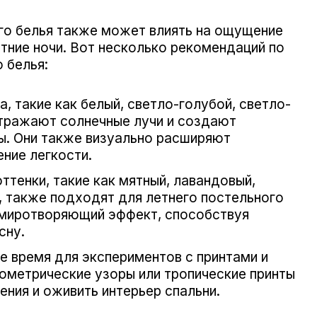
го белья также может влиять на ощущение
тние ночи. Вот несколько рекомендаций по
 белья:
, такие как белый, светло-голубой, светло-
отражают солнечные лучи и создают
. Они также визуально расширяют
ние легкости.
ттенки, такие как мятный, лавандовый,
, также подходят для летнего постельного
умиротворяющий эффект, способствуя
сну.
ое время для экспериментов с принтами и
ометрические узоры или тропические принты
ения и оживить интерьер спальни.