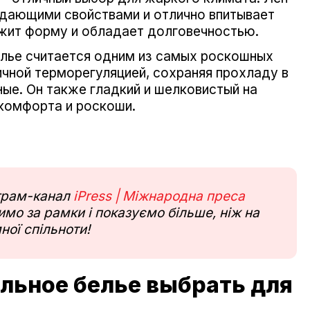
дающими свойствами и отлично впитывает
ржит форму и обладает долговечностью.
лье считается одним из самых роскошных
чной терморегуляцией, сохраняя прохладу в
ные. Он также гладкий и шелковистый на
комфорта и роскоши.
еграм-канал
iPress | Міжнародна преса
мо за рамки і показуємо більше, ніж на
ної спільноти!
ельное белье выбрать для