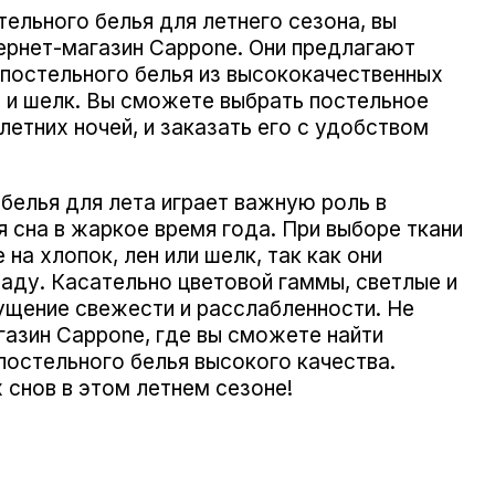
ельного белья для летнего сезона, вы
ернет-магазин Cappone. Они предлагают
постельного белья из высококачественных
н и шелк. Вы сможете выбрать постельное
етних ночей, и заказать его с удобством
белья для лета играет важную роль в
 сна в жаркое время года. При выборе ткани
на хлопок, лен или шелк, так как они
аду. Касательно цветовой гаммы, светлые и
ущение свежести и расслабленности. Не
газин Cappone, где вы сможете найти
постельного белья высокого качества.
снов в этом летнем сезоне!