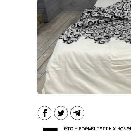
ето - время теплых ноче