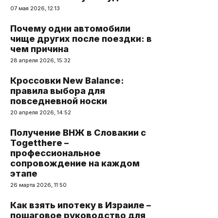
07 мая 2026, 12:13
Почему одни автомобили
чище других после поездки: в
чем причина
28 апреля 2026, 15:32
Кроссовки New Balance:
правила выбора для
повседневной носки
20 апреля 2026, 14:52
Получение ВНЖ в Словакии с
Togetthere –
профессиональное
сопровождение на каждом
этапе
26 марта 2026, 11:50
Как взять ипотеку в Израиле –
пошаговое руководство для