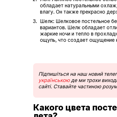
обладает натуральными охлаж
влагу. Он также прекрасно де
Шелк: Шелковое постельное бе
вариантов. Шелк обладает отли
жаркие ночи и тепло в прохлад
ощупь, что создает ощущение 
Підпишіться на наш новий тел
українською
де ми трохи виходи
сайті. Ставайте частиною розум
Какого цвета пост
лета?