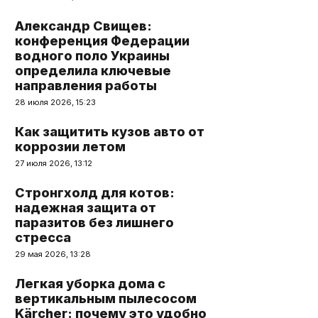
Александр Свищев:
конференция Федерации
водного поло Украины
определила ключевые
направления работы
28 июля 2026, 15:23
Как защитить кузов авто от
коррозии летом
27 июля 2026, 13:12
Стронгхолд для котов:
надежная защита от
паразитов без лишнего
стресса
29 мая 2026, 13:28
Легкая уборка дома с
вертикальным пылесосом
Kärcher: почему это удобно