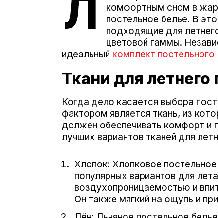
Л
комфортным сном в жарк
постельное белье. В эт
подходящие для летнего
цветовой гаммы. Незави
идеальный
комплект постельного 
Ткани для летнего
Когда дело касается выбора пост
фактором является ткань, из кот
должен обеспечивать комфорт и п
лучших вариантов тканей для летн
Хлопок: Хлопковое постельное 
популярных вариантов для лета
воздухопроницаемостью и впит
Он также мягкий на ощупь и при
Лён: Льняное постельное белье