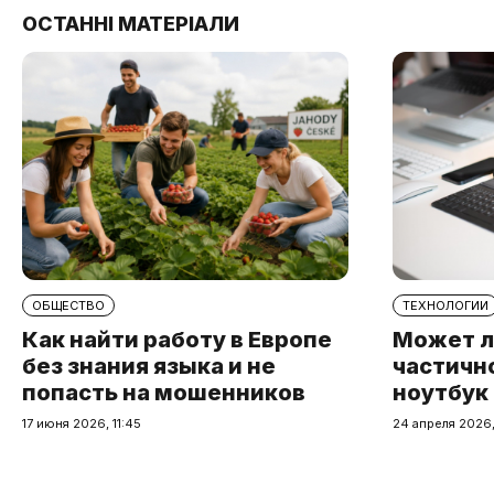
ОСТАННІ МАТЕРІАЛИ
ОБЩЕСТВО
ТЕХНОЛОГИИ
Как найти работу в Европе
Может л
без знания языка и не
частичн
попасть на мошенников
ноутбук
17 июня 2026, 11:45
24 апреля 2026,