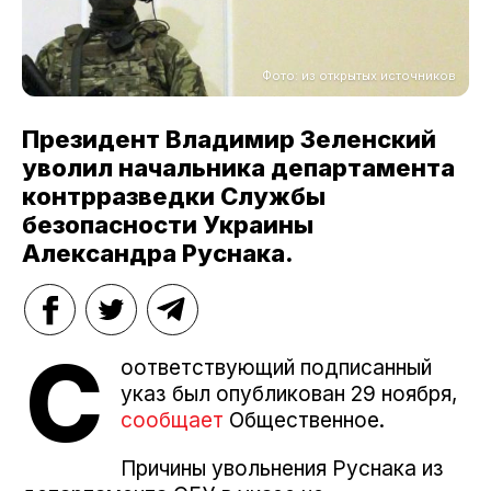
Фото: из открытых источников
Президент Владимир Зеленский
уволил начальника департамента
контрразведки Службы
безопасности Украины
Александра Руснака.
С
оответствующий подписанный
указ был опубликован 29 ноября,
сообщает
Общественное.
Причины увольнения Руснака из