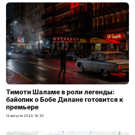
Тимоти Шаламе в роли легенды:
байопик о Бобе Дилане готовится к
премьере
13 августа 2024, 18:30