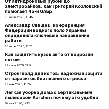
От антидроновых ружей до
электробайков: как Григорий Козловский
помогает 45-й ОАБр
30 июля 2026, 13:45
Александр Свищев: конференция
Федерации водного поло Украины
определила ключевые направления
работы
28 июля 2026, 15:23
Как защитить кузов авто от коррозии
летом
27 июля 2026, 13:12
Стронгхолд для котов: надежная защита
от паразитов без лишнего стресса
29 мая 2026, 13:28
Легкая уборка дома с вертикальным
пылесосом Kärcher: почему это удобно
07 мая 2026, 12:13