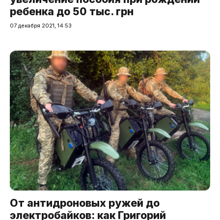
ребенка до 50 тыс. грн
07 декабря 2021, 14:53
От антидроновых ружей до
электробайков: как Григорий