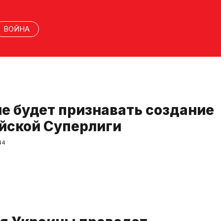
ВОЙНА
е будет признавать создание
йской Суперлиги
44