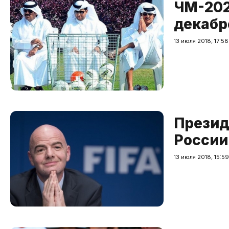
ЧМ-202
декабр
13 июля 2018, 17:58
Презид
России
13 июля 2018, 15:59