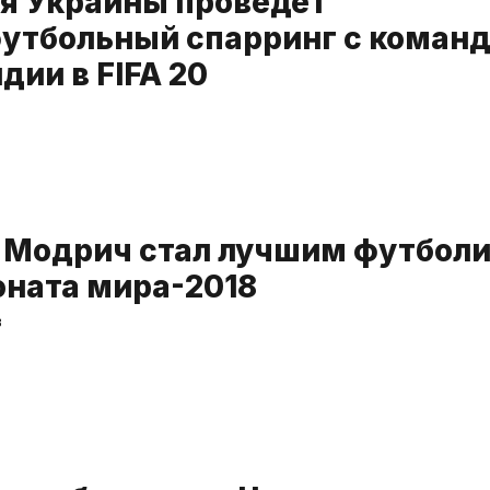
я Украины проведет
утбольный спарринг с коман
дии в FIFA 20
 Модрич стал лучшим футбол
ната мира-2018
3