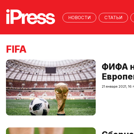
НОВОСТИ
СТАТЬИ
FIFA
ФИФА н
Европе
21 января 2021, 16: