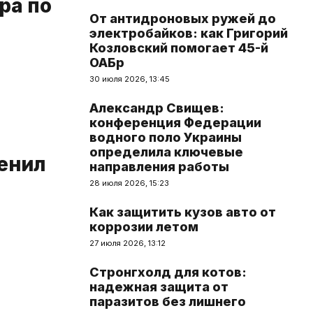
ра по
От антидроновых ружей до
электробайков: как Григорий
Козловский помогает 45-й
ОАБр
30 июля 2026, 13:45
Александр Свищев:
конференция Федерации
водного поло Украины
определила ключевые
енил
направления работы
28 июля 2026, 15:23
Как защитить кузов авто от
коррозии летом
27 июля 2026, 13:12
Стронгхолд для котов:
надежная защита от
паразитов без лишнего