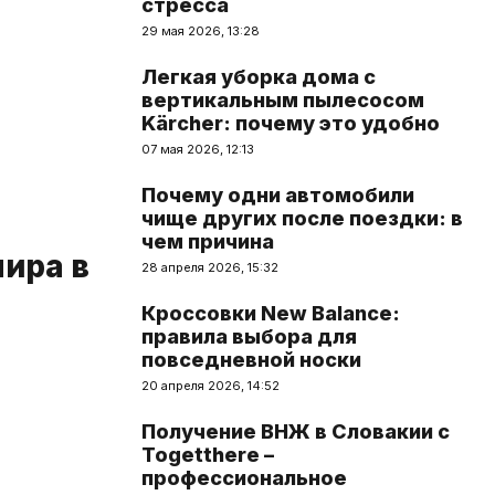
стресса
29 мая 2026, 13:28
Легкая уборка дома с
вертикальным пылесосом
Kärcher: почему это удобно
07 мая 2026, 12:13
Почему одни автомобили
чище других после поездки: в
чем причина
ира в
28 апреля 2026, 15:32
Кроссовки New Balance:
правила выбора для
повседневной носки
20 апреля 2026, 14:52
Получение ВНЖ в Словакии с
Togetthere –
профессиональное