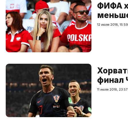
ФИФА х
меньше
12 июля 2018, 15:59
Хорват
финал 
11 июля 2018, 23:57