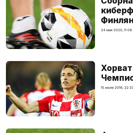
Сборна
киберф
Финлян
24 мая 2020, 11:08
Хорват
Чемпио
15 июля 2018, 22:3