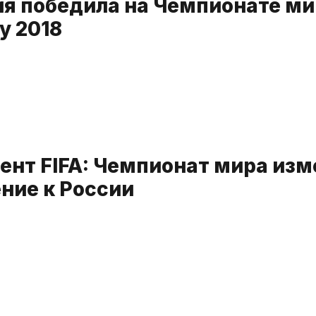
я победила на Чемпионате ми
у 2018
ент FIFA: Чемпионат мира изм
ние к России