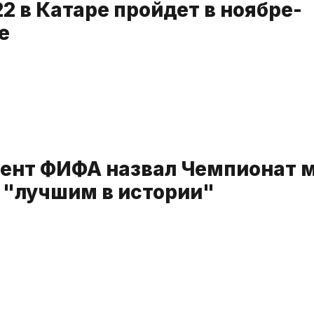
2 в Катаре пройдет в ноябре-
е
ент ФИФА назвал Чемпионат м
 "лучшим в истории"