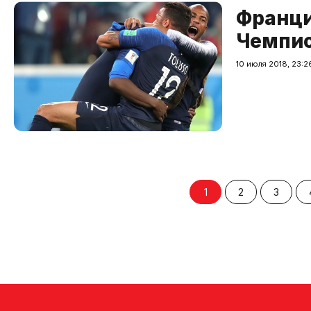
Франци
Чемпио
10 июля 2018, 23:2
1
2
3