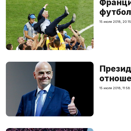
Франци
футбол
15 июля 2018, 20:15
Презид
отноше
15 июля 2018, 11:58