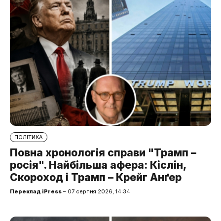
ПОЛІТИКА
Повна хронологія справи "Трамп –
росія". Найбільша афера: Кіслін,
Скороход і Трамп – Крейг Анґер
Переклад iPress
– 07 серпня 2026, 14:34