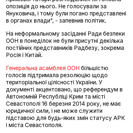
опозиція до нього. Не голосували за
Януковича, і тому були погано представлені
в органах влади", - запевнив політик.
На неформальному засіданні Ради безпеки
ООН в понеділок не були присутні декілька
постійних представників Радбезу, зокрема
Росія і Китай.
Генеральна асамблея ООН
більшістю
голосів підтримала резолюцію щодо
територіальної цілісності України. У
документі акцентовано, що референдум в
Автономній Республіці Крим та місті
Севастополі 16 березня 2014 року, не має
юридичної сили, і не може служити
підставою для будь-яких змін статусу АРК
і міста Севастополя.