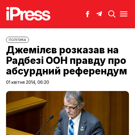
ПОЛІТИКА
Джемілєв розказав на
Радбезі ООН правду про
абсурдний референдум
01 квітня 2014, 06:20