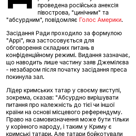
проведена російська анексія
півострова, "цинічним" та
"абсурдним", повідомляє
Голос Америки
.
Засідання Ради проходило за формулою
"Аррі", яка застосовується для
обговорення складних питань в
конфіденційному режимі. Видання зазначає,
що наводить лише частину заяв Джемілєва
- незабаром після початку засідання преса
покинула зал.
Лідер кримських татар у своєму виступі,
зокрема, сказав: "Абсурдно вирішувати
питання про належність до тієї чи іншої
країни на основі місцевого референдуму.
Право на самовизначення може бути тільки
у корінного народу, і таким у Криму є
кримські татари. Але татари бойкотували