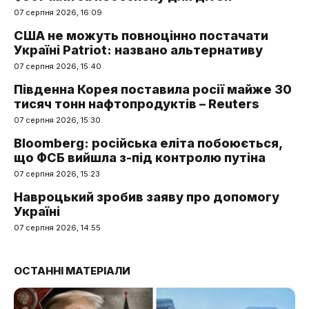
07 серпня 2026, 16:09
США не можуть повноцінно постачати
Україні Patriot: названо альтернативу
07 серпня 2026, 15:40
Південна Корея поставила росії майже 30
тисяч тонн нафтопродуктів – Reuters
07 серпня 2026, 15:30
Bloomberg: російська еліта побоюється,
що ФСБ вийшла з-під контролю путіна
07 серпня 2026, 15:23
Навроцький зробив заяву про допомогу
Україні
07 серпня 2026, 14:55
ОСТАННІ МАТЕРІАЛИ