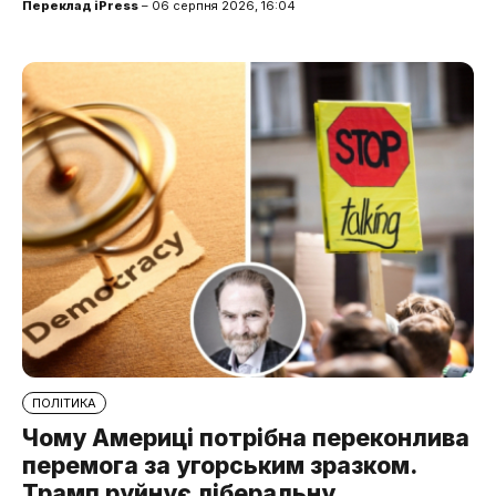
Переклад iPress
– 06 серпня 2026, 16:04
ПОЛІТИКА
Чому Америці потрібна переконлива
перемога за угорським зразком.
Трамп руйнує ліберальну