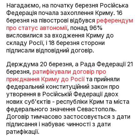
Нагадаємо, на початку березня Російська
Федерація почала захоплення Криму. 16
березня на півострові відбувся
референдум
про статус автономії
, понад 96%
висловилися за входження Криму до
складу Росії, і 18 березня сторони
підписали відповідний договір.
Держдума 20 березня, а Рада Федерації 21
березня,
ратифікували договір про
приєднання Криму до Росії
та прийняли
федеральний конституційний закон про
утворення в Російській Федерації двох
нових суб'єктів - республіки Крим та міста
федерального значення Севастополь.
Договір тимчасово застосовується з дати
підписання і набуває чинності з дати
ратифікації.