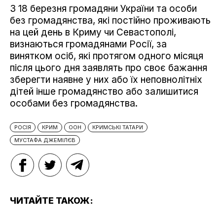
З 18 березня громадяни України та особи
без громадянства, які постійно проживають
на цей день в Криму чи Севастополі,
визнаються громадянами Росії, за
винятком осіб, які протягом одного місяця
після цього дня заявлять про своє бажання
зберегти наявне у них або їх неповнолітніх
дітей інше громадянство або залишитися
особами без громадянства.
РОСІЯ
КРИМ
ООН
КРИМСЬКІ ТАТАРИ
МУСТАФА ДЖЕМІЛЄВ
ЧИТАЙТЕ ТАКОЖ: