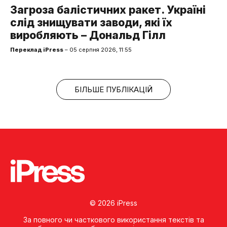
Загроза балістичних ракет. Україні
слід знищувати заводи, які їх
виробляють – Дональд Гілл
Переклад iPress
– 05 серпня 2026, 11:55
БІЛЬШЕ ПУБЛІКАЦІЙ
© 2026 iPress
За повного чи часткового використання текстів та