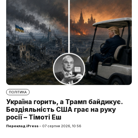
ПОЛІТИКА
Україна горить, а Трамп байдикує.
Бездіяльність США грає на руку
росії – Тімоті Еш
Переклад iPress
– 07 серпня 2026, 10:56