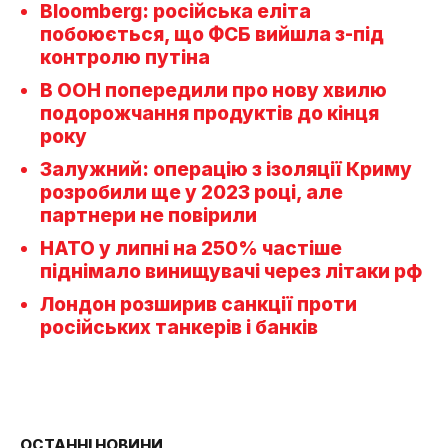
Bloomberg: російська еліта
побоюється, що ФСБ вийшла з-під
контролю путіна
В ООН попередили про нову хвилю
подорожчання продуктів до кінця
року
Залужний: операцію з ізоляції Криму
розробили ще у 2023 році, але
партнери не повірили
НАТО у липні на 250% частіше
піднімало винищувачі через літаки рф
Лондон розширив санкції проти
російських танкерів і банків
ОСТАННІ НОВИНИ