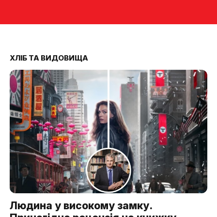
ХЛІБ ТА ВИДОВИЩА
Людина у високому замку.