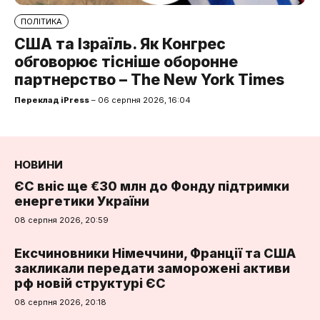
ПОЛІТИКА
США та Ізраїль. Як Конгрес
обговорює тісніше оборонне
партнерство – The New York Times
Переклад iPress
– 06 серпня 2026, 16:04
НОВИНИ
ЄС вніс ще €30 млн до Фонду підтримки
енергетики України
08 серпня 2026, 20:59
Ексчиновники Німеччини, Франції та США
закликали передати заморожені активи
рф новій структурі ЄС
08 серпня 2026, 20:18