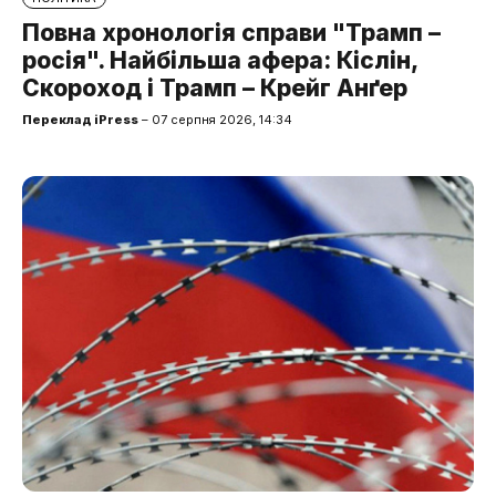
Повна хронологія справи "Трамп –
росія". Найбільша афера: Кіслін,
Скороход і Трамп – Крейг Анґер
Переклад iPress
– 07 серпня 2026, 14:34