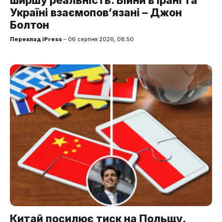
ширшу реальність. Війни в Ірані та
Україні взаємопов’язані – Джон
Болтон
Переклад iPress
– 06 серпня 2026, 08:50
Китай посилює тиск на Польщу.