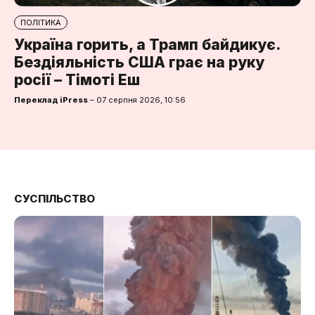
ПОЛІТИКА
Україна горить, а Трамп байдикує.
Бездіяльність США грає на руку
росії – Тімоті Еш
Переклад iPress
– 07 серпня 2026, 10:56
CУСПІЛЬСТВО