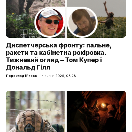
Диспетчерська фронту: пальне,
ракети та кабінетна рокіровка.
Тижневий огляд – Том Купер і
Дональд Гілл
Переклад iPress
– 14 липня 2026, 08:28