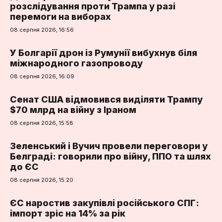
розслідування проти Трампа у разі
перемоги на виборах
08 серпня 2026, 16:56
У Болгарії дрон із Румунії вибухнув біля
міжнародного газопроводу
08 серпня 2026, 16:09
Сенат США відмовився виділяти Трампу
$70 млрд на війну з Іраном
08 серпня 2026, 15:58
Зеленський і Вучич провели переговори у
Белграді: говорили про війну, ППО та шлях
до ЄС
08 серпня 2026, 15:20
ЄС наростив закупівлі російського СПГ:
імпорт зріс на 14% за рік