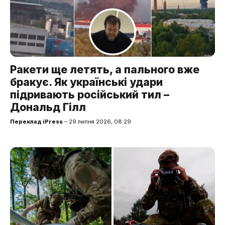
Ракети ще летять, а пального вже
бракує. Як українські удари
підривають російський тил –
Дональд Гілл
Переклад iPress
– 29 липня 2026, 08:29