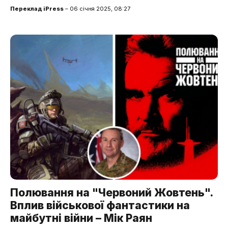
Переклад iPress
– 06 січня 2025, 08:27
Полювання на "Червоний Жовтень".
Вплив військової фантастики на
майбутні війни – Мік Раян