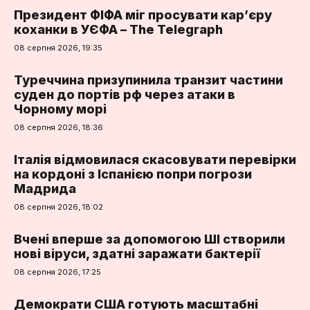
Президент ФІФА міг просувати кар’єру
коханки в УЄФА – The Telegraph
08 серпня 2026, 19:35
Туреччина призупинила транзит частини
суден до портів рф через атаки в
Чорному морі
08 серпня 2026, 18:36
Італія відмовилася скасовувати перевірки
на кордоні з Іспанією попри погрози
Мадрида
08 серпня 2026, 18:02
Вчені вперше за допомогою ШІ створили
нові віруси, здатні заражати бактерії
08 серпня 2026, 17:25
Демократи США готують масштабні