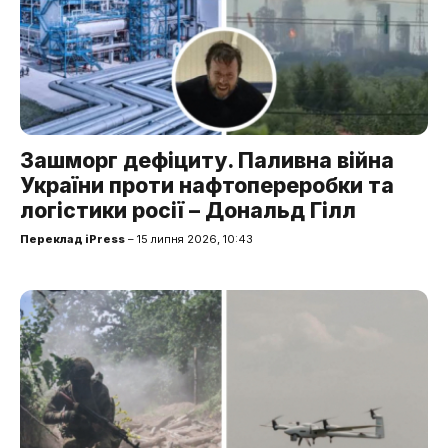
Зашморг дефіциту. Паливна війна
України проти нафтопереробки та
логістики росії – Дональд Гілл
Переклад iPress
– 15 липня 2026, 10:43