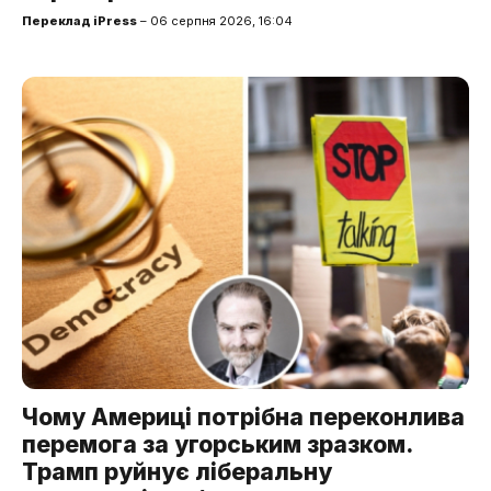
Переклад iPress
– 06 серпня 2026, 16:04
Чому Америці потрібна переконлива
перемога за угорським зразком.
Трамп руйнує ліберальну