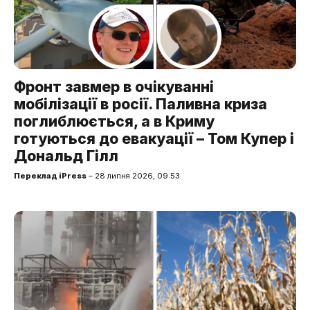
Фронт завмер в очікуванні
мобілізації в росії. Паливна криза
поглиблюється, а в Криму
готуються до евакуації – Том Купер і
Дональд Гілл
Переклад iPress
– 28 липня 2026, 09:53