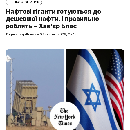
БІЗНЕС & ФІНАНСИ
Нафтові гіганти готуються до
дешевшої нафти. І правильно
роблять – Хав'єр Блас
Переклад iPress
– 07 серпня 2026, 09:15