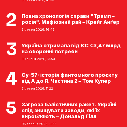
31 липня 2026, 18:53
Повна хронологія справи "Трамп –
росія". Мафіозний рай – Крейг Анґер
31 липня 2026, 16:42
Україна отримала від ЄС €3,47 млрд
на оборонні потреби
30 липня 2026, 13:53
Су-57: історія фантомного проєкту
від А до Я. Частина 2 – Том Купер
31 липня 2026, 11:22
Загроза балістичних ракет. Україні
слід знищувати заводи, які їх
виробляють – Дональд Гілл
05 серпня 2026, 11:55