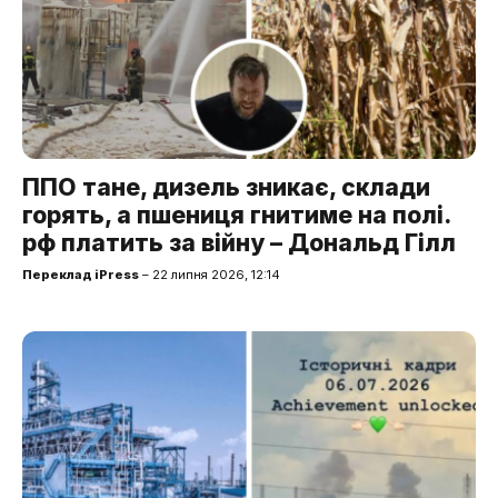
ППО тане, дизель зникає, склади
горять, а пшениця гнитиме на полі.
рф платить за війну – Дональд Гілл
Переклад iPress
– 22 липня 2026, 12:14