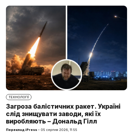
ТЕХНОЛОГІЇ
Загроза балістичних ракет. Україні
слід знищувати заводи, які їх
виробляють – Дональд Гілл
Переклад iPress
– 05 серпня 2026, 11:55