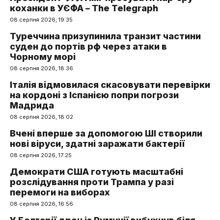
коханки в УЄФА – The Telegraph
08 серпня 2026, 19:35
Туреччина призупинила транзит частини
суден до портів рф через атаки в
Чорному морі
08 серпня 2026, 18:36
Італія відмовилася скасовувати перевірки
на кордоні з Іспанією попри погрози
Мадрида
08 серпня 2026, 18:02
Вчені вперше за допомогою ШІ створили
нові віруси, здатні заражати бактерії
08 серпня 2026, 17:25
Демократи США готують масштабні
розслідування проти Трампа у разі
перемоги на виборах
08 серпня 2026, 16:56