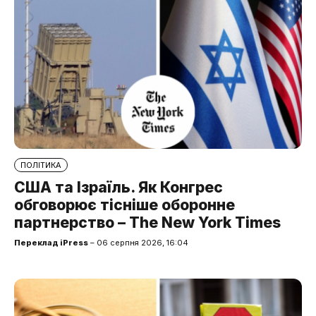
ПОЛІТИКА
США та Ізраїль. Як Конгрес
обговорює тісніше оборонне
партнерство – The New York Times
Переклад iPress
– 06 серпня 2026, 16:04