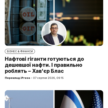
БІЗНЕС & ФІНАНСИ
Нафтові гіганти готуються до
дешевшої нафти. І правильно
роблять – Хав'єр Блас
Переклад iPress
– 07 серпня 2026, 09:15