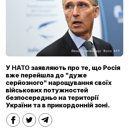
Йенс Столтенберг. Фото: AFP
У
НАТО
заявляють про те, що Росія
вже перейшла до "дуже
серйозного" нарощування своїх
військових потужностей
безпосередньо на території
України та в прикордонній зоні.