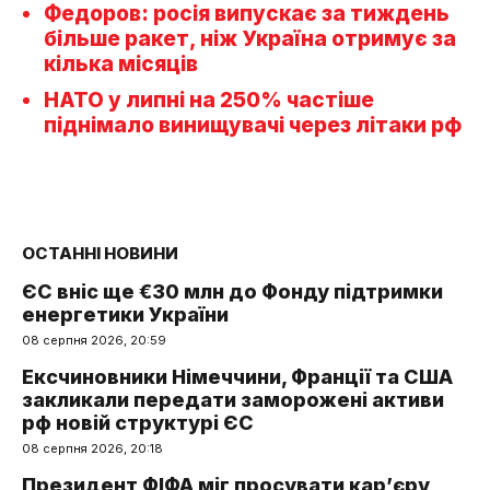
Федоров: росія випускає за тиждень
більше ракет, ніж Україна отримує за
кілька місяців
НАТО у липні на 250% частіше
піднімало винищувачі через літаки рф
ОСТАННІ НОВИНИ
ЄС вніс ще €30 млн до Фонду підтримки
енергетики України
08 серпня 2026, 20:59
Ексчиновники Німеччини, Франції та США
закликали передати заморожені активи
рф новій структурі ЄС
08 серпня 2026, 20:18
Президент ФІФА міг просувати кар’єру