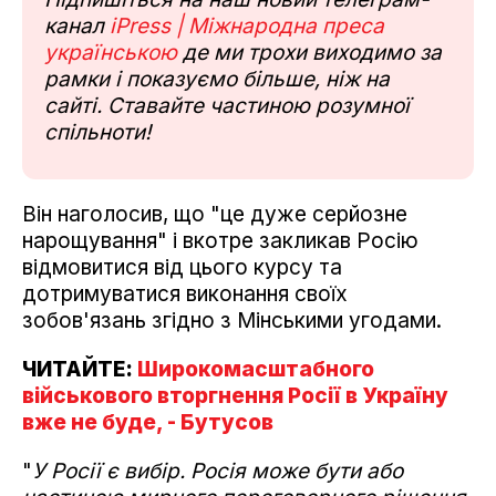
канал
iPress | Міжнародна преса
українською
де ми трохи виходимо за
рамки і показуємо більше, ніж на
сайті. Ставайте частиною розумної
спільноти!
Він наголосив, що "це дуже серйозне
нарощування" і вкотре закликав Росію
відмовитися від цього курсу та
дотримуватися виконання своїх
зобов'язань згідно з Мінськими угодами.
ЧИТАЙТЕ:
Широкомасштабного
військового вторгнення Росії в Україну
вже не буде, - Бутусов
"
У Росії є вибір. Росія може бути або