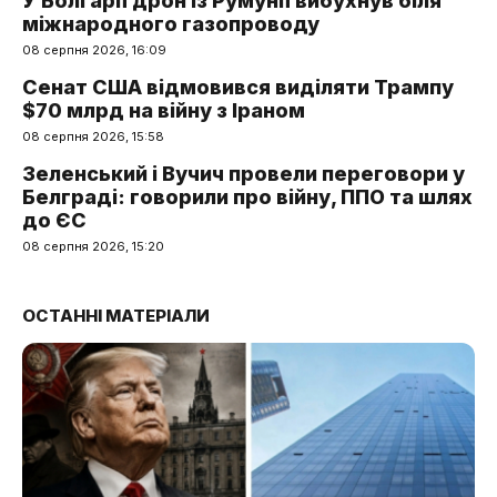
У Болгарії дрон із Румунії вибухнув біля
міжнародного газопроводу
08 серпня 2026, 16:09
Сенат США відмовився виділяти Трампу
$70 млрд на війну з Іраном
08 серпня 2026, 15:58
Зеленський і Вучич провели переговори у
Белграді: говорили про війну, ППО та шлях
до ЄС
08 серпня 2026, 15:20
ОСТАННІ МАТЕРІАЛИ