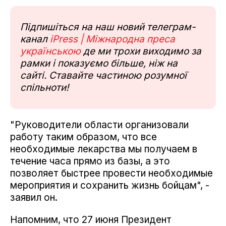
Підпишіться на наш новий телеграм-
канал
iPress | Міжнародна преса
українською
де ми трохи виходимо за
рамки і показуємо більше, ніж на
сайті. Ставайте частиною розумної
спільноти!
"Руководители области организовали
работу таким образом, что все
необходимые лекарства мы получаем в
течение часа прямо из базы, а это
позволяет быстрее провести необходимые
мероприятия и сохранить жизнь бойцам", -
заявил он.
Напомним, что 27 июня Президент