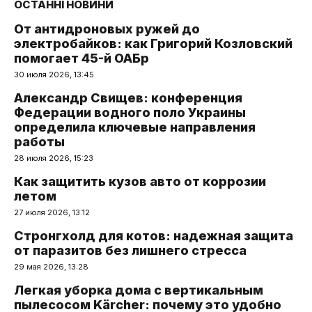
ОСТАННІ НОВИНИ
От антидроновых ружей до
электробайков: как Григорий Козловский
помогает 45-й ОАБр
30 июля 2026, 13:45
Александр Свищев: конференция
Федерации водного поло Украины
определила ключевые направления
работы
28 июля 2026, 15:23
Как защитить кузов авто от коррозии
летом
27 июля 2026, 13:12
Стронгхолд для котов: надежная защита
от паразитов без лишнего стресса
29 мая 2026, 13:28
Легкая уборка дома с вертикальным
пылесосом Kärcher: почему это удобно