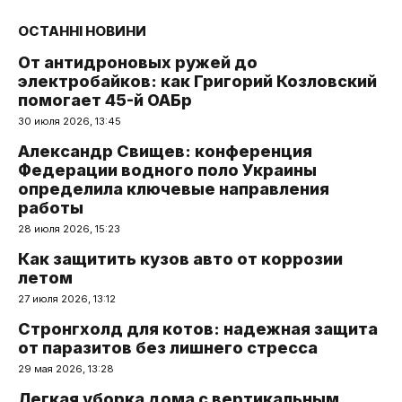
ОСТАННІ НОВИНИ
От антидроновых ружей до
электробайков: как Григорий Козловский
помогает 45-й ОАБр
30 июля 2026, 13:45
Александр Свищев: конференция
Федерации водного поло Украины
определила ключевые направления
работы
28 июля 2026, 15:23
Как защитить кузов авто от коррозии
летом
27 июля 2026, 13:12
Стронгхолд для котов: надежная защита
от паразитов без лишнего стресса
29 мая 2026, 13:28
Легкая уборка дома с вертикальным