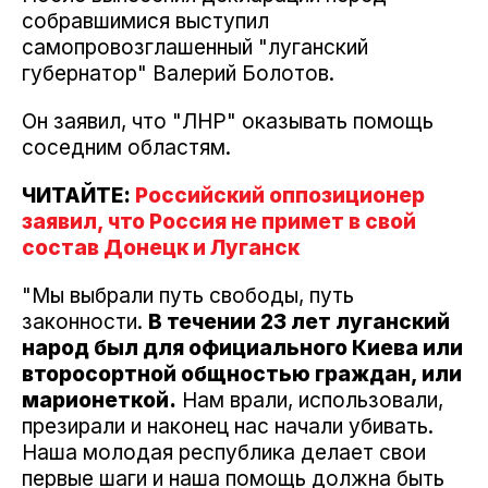
собравшимися выступил
самопровозглашенный "луганский
губернатор" Валерий Болотов.
Он заявил, что "ЛНР" оказывать помощь
соседним областям.
ЧИТАЙТЕ:
Российский оппозиционер
заявил, что Россия не примет в свой
состав Донецк и Луганск
"Мы выбрали путь свободы, путь
законности.
В течении 23 лет луганский
народ был для официального Киева или
второсортной общностью граждан, или
марионеткой.
Нам врали, использовали,
презирали и наконец нас начали убивать.
Наша молодая республика делает свои
первые шаги и наша помощь должна быть