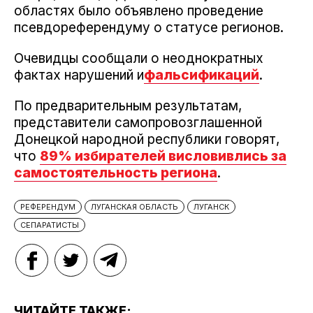
областях было объявлено проведение
псевдореферендуму о статусе регионов.
Очевидцы сообщали о неоднократных
фактах нарушений и
фальсификаций
.
По предварительным результатам,
представители самопровозглашенной
Донецкой народной республики говорят,
что
89% избирателей висловивлись за
самостоятельность региона
.
РЕФЕРЕНДУМ
ЛУГАНСКАЯ ОБЛАСТЬ
ЛУГАНСК
СЕПАРАТИСТЫ
ЧИТАЙТЕ ТАКЖЕ: