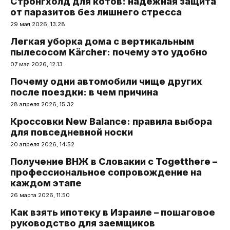
Стронгхолд для котов: надежная защита
от паразитов без лишнего стресса
29 мая 2026, 13:28
Легкая уборка дома с вертикальным
пылесосом Kärcher: почему это удобно
07 мая 2026, 12:13
Почему одни автомобили чище других
после поездки: в чем причина
28 апреля 2026, 15:32
Кроссовки New Balance: правила выбора
для повседневной носки
20 апреля 2026, 14:52
Получение ВНЖ в Словакии с Togetthere –
профессиональное сопровождение на
каждом этапе
26 марта 2026, 11:50
Как взять ипотеку в Израиле – пошаговое
руководство для заемщиков