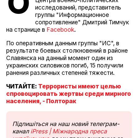
О
Центра военно-политических
исследований, представитель
группы "Информационное
сопротивление" Дмитрий Тимчук
на странице в
Facebook
.
По оперативным данным группы "ИС", в
результате боевых столкновений в районе
Славянска на данный момент один из
украинских силовиков погиб, 15 получили
ранения различных степеней тяжести.
ЧИТАЙТЕ:
Террористы имеют целью
спровоцировать жертвы среди мирного
населения, - Полторак
Підпишіться на наш новий телеграм-
канал
iPress | Міжнародна преса