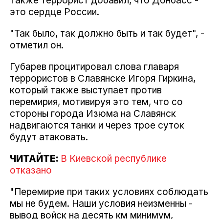
Также террорист добавил, что Донбасс -
это сердце России.
"Так было, так должно быть и так будет", -
отметил он.
Губарев процитировал слова главаря
террористов в Славянске Игоря Гиркина,
который также выступает против
перемирия, мотивируя это тем, что со
стороны города Изюма на Славянск
надвигаются танки и через трое суток
будут атаковать.
ЧИТАЙТЕ:
В Киевской республике
отказано
"Перемирие при таких условиях соблюдать
мы не будем. Наши условия неизменны -
вывод войск на десять км минимум,