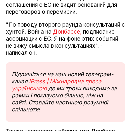
соглашения с ЕС не видит оснований для
переговоров о перемирии.
"По поводу второго раунда консультаций с
хунтой. Война на
Донбассе,
подписание
ассоциации с ЕС. Я на фоне этих событий
не вижу смысла в консультациях", -
написал он.
Підпишіться на наш новий телеграм-
канал
iPress | Міжнародна преса
українською
де ми трохи виходимо за
рамки і показуємо більше, ніж на
сайті. Ставайте частиною розумної
спільноти!